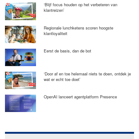
‘Blijf focus houden op het verbeteren van
klantreizen’
Regionale lunchketens scoren hoogste
klantloyaliteit
Eerst de basis, dan de bot
‘Door af en toe helemaal niets te doen, ontdek je
wat er echt toe doet’
OpenAI lanceert agentplatform Presence