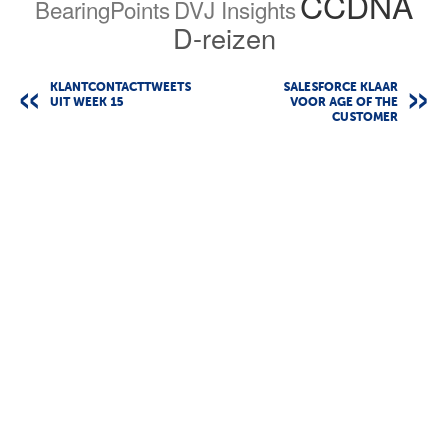
CCDNA
BearingPoints
DVJ Insights
D-reizen
KLANTCONTACTTWEETS
SALESFORCE KLAAR
UIT WEEK 15
VOOR AGE OF THE
CUSTOMER