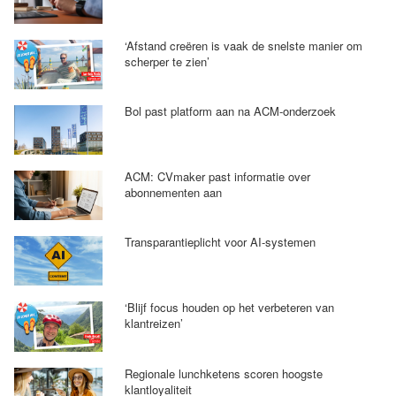
‘Afstand creëren is vaak de snelste manier om
scherper te zien’
Bol past platform aan na ACM-onderzoek
ACM: CVmaker past informatie over
abonnementen aan
Transparantieplicht voor AI-systemen
‘Blijf focus houden op het verbeteren van
klantreizen’
Regionale lunchketens scoren hoogste
klantloyaliteit