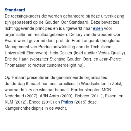
Standaard
De toetsingskaders die worden gehanteerd bij deze uitverkiezing
zijn gebaseerd op de Gouden Oor Standaard. Deze bevat zes
richtinggevende principes en is uitgewerkt naar
eisen
voor
organisatie- en resultaatgebieden. De jury van de Gouden Oor
Award wordt gevormd door prof. dr. Fred Langerak (hoogleraar
Management van Productontwikkeling aan de Technische
Universiteit Eindhoven), Hein Dekker (lead auditor Vedas Quality),
Eric de Haan (voorzitter Stichting Gouden Oor), en Jean-Pierre
Thomassen (directeur customerdelight.nu).
Op 9 maart presenteren de genomineerde organisaties
donderdag 9 maart hun best practices in Woudschoten in Zeist,
waarna de jury de winnaar bepaalt. Eerder sleepten MCB
Nederland (2007), ABN Amro (2009), Robeco (2011), Essent en
KLM (2012), Eneco (2013) en
Philips
(2015) deze
klantgerichtheidsprijs in de wacht.