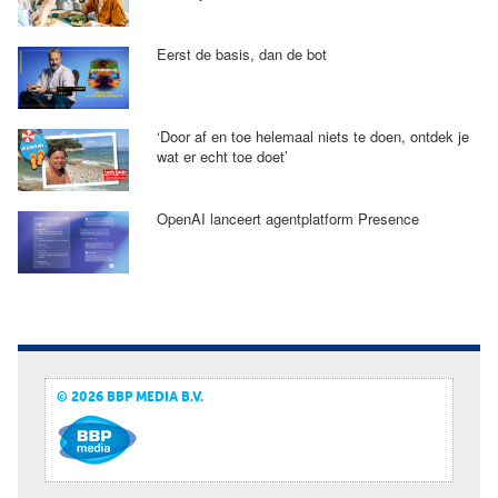
Eerst de basis, dan de bot
‘Door af en toe helemaal niets te doen, ontdek je
wat er echt toe doet’
OpenAI lanceert agentplatform Presence
© 2026 BBP MEDIA B.V.