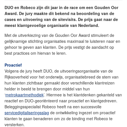
DUO en Robeco zijn dit jaar in de race om een Gouden Oor
Award. De jury maakte dit bekend na beoordeling van de
cases en uitvoering van de sitevisits. De prijs gaat naar de
meest klantgevoelige organisatie van Nederland.
Met de uitverkiezing van de Gouden Oor Award stimuleert de
gelijknamige stichting organisaties maximaal te luisteren naar en
gehoor te geven aan klanten. De prijs vestigt de aandacht op
best practices om hiervan te leren.
Proactief
Volgens de jury heeft DUO, de uitvoeringsorganisatie van de
Rijksoverheid voor het onderwijs, organisatiebreed de stem van
hun klanten zichtbaar gemaakt door verschillende klantreizen
helder in beeld te brengen door middel van hun
‘
metrokaartmethodiek
’. Hiermee is het klantdenken gekanteld van
reactief en DUO-georiënteerd naar proactief en klantgedreven.
Beleggingsspecialist Robeco heeft na een succesvolle
servicedigitaliseringsslag
de ontwikkeling ingezet om proactief
klanten te gaan benaderen om zo de binding met Robeco te
versterken.