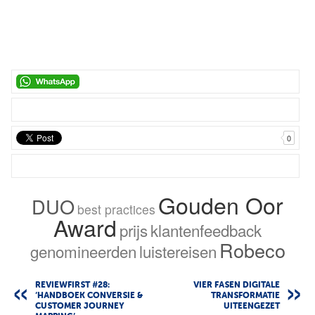
0
Gouden Oor
DUO
best practices
Award
prijs
klantenfeedback
Robeco
genomineerden
luistereisen
REVIEWFIRST #28:
VIER FASEN DIGITALE
‘HANDBOEK CONVERSIE &
TRANSFORMATIE
CUSTOMER JOURNEY
UITEENGEZET