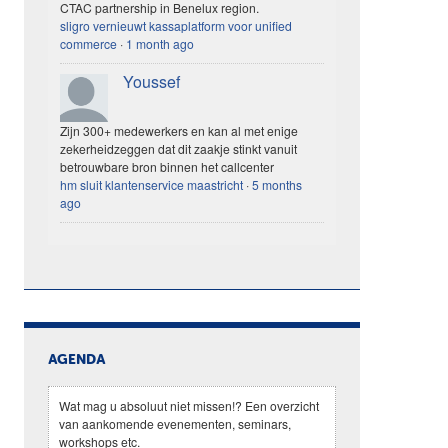
CTAC partnership in Benelux region.
sligro vernieuwt kassaplatform voor unified
commerce
·
1 month ago
Youssef
Zijn 300+ medewerkers en kan al met enige
zekerheidzeggen dat dit zaakje stinkt vanuit
betrouwbare bron binnen het callcenter
hm sluit klantenservice maastricht
·
5 months
ago
AGENDA
Wat mag u absoluut niet missen!? Een overzicht
van aankomende evenementen, seminars,
workshops etc.