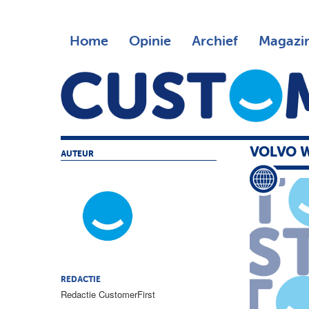
Home
Opinie
Archief
Magazi
VOLVO W
AUTEUR
REDACTIE
Redactie CustomerFirst