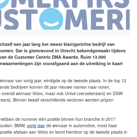
chzelf een jaar lang het meest klantgerichte bedrijf van
oemen. Dat is gisteravond in Utrecht bekendgemaakt tijdens
e van de Customer Centric DNA Awards. Ruim 13.000
waarnemingen zijn voorafgaand aan de uitreiking in kaart
winnaar van vorig jaar, eindigde op de tweede plaats. In de top 12
rende bedrijven komen dit jaar nieuwe namen naar voren,
 overall winnaar Volvo, maar ook Univé (verzekeraars) en DSW
aars). Binnen twaalf verschillende sectoren werden prijzen
hebben de nummer één positie binnen hun branche in 2017
houden. BMW,
vorig jaar
dé winnaar in automotive, moet haar
ositie afstaan aan Volvo en komt hierdoor op de tweede plaats in