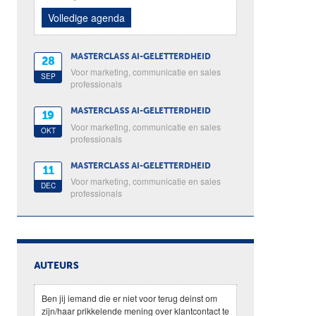
Volledige agenda
MASTERCLASS AI-GELETTERDHEID
28
Voor marketing, communicatie en sales
SEP
professionals
MASTERCLASS AI-GELETTERDHEID
19
Voor marketing, communicatie en sales
OKT
professionals
MASTERCLASS AI-GELETTERDHEID
11
Voor marketing, communicatie en sales
DEC
professionals
AUTEURS
Ben jij iemand die er niet voor terug deinst om
zijn/haar prikkelende mening over klantcontact te