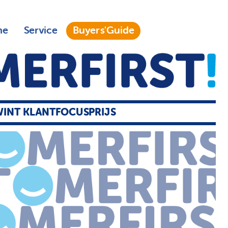
ne
Service
Buyers'Guide
INT KLANTFOCUSPRIJS