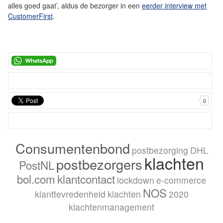
alles goed gaat’, aldus de bezorger in een
eerder interview met
CustomerFirst
.
0
Consumentenbond
postbezorging
DHL
klachten
postbezorgers
PostNL
bol.com
klantcontact
lockdown
e-commerce
NOS
klanttevredenheid
klachten
2020
klachtenmanagement