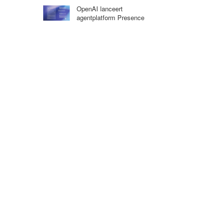
OpenAI lanceert
agentplatform Presence