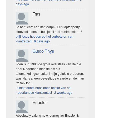
days ago
Frits
Je bent echt een kantoorpik. Een laptoppertje.
Hoeveel mensen buit je uit met minimumloon?
blijf focus houden op het verbeteren van
klantreizen
·
6 days ago
Guido Thys
Toen ik in 1990 de grote oversteek van België
naar Nederland maakte om als
telemarketingconsultant mijn geluk te proberen,
was Hans al een gevestigde waarde en dé man
"to talk to"....
in memoriam hans bach nestor van het
nederlandse klantcontact
·
2 weeks ago
Enactor
Absolutely exiting new journey for Enactor &