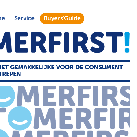
ne
Service
Buyers'Guide
HET GEMAKKELIJKE VOOR DE CONSUMENT
TREPEN