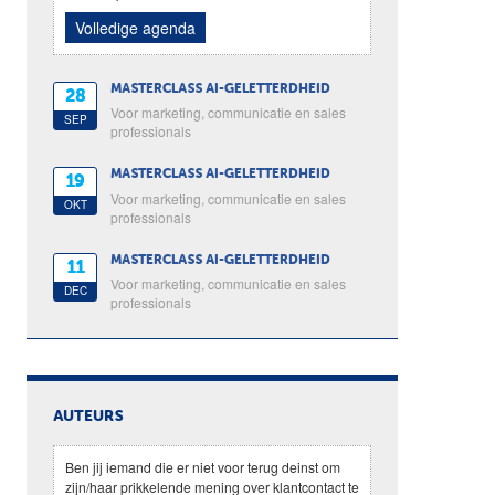
Volledige agenda
MASTERCLASS AI-GELETTERDHEID
28
Voor marketing, communicatie en sales
SEP
professionals
MASTERCLASS AI-GELETTERDHEID
19
Voor marketing, communicatie en sales
OKT
professionals
MASTERCLASS AI-GELETTERDHEID
11
Voor marketing, communicatie en sales
DEC
professionals
AUTEURS
Ben jij iemand die er niet voor terug deinst om
zijn/haar prikkelende mening over klantcontact te