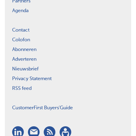
Partners
Agenda
Contact
Colofon
Abonneren
Adverteren
Nieuwsbrief
Privacy Statement
RSS feed
CustomerFirst Buyers'Guide
LinkedIn
Nieuwsbrief
RSS
Abonneren