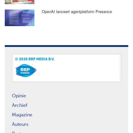
OpenAI lanceert agentplatform Presence
© 2026 BBP MEDIA B.V.
Opinie
Archief
Magazine
Auteurs