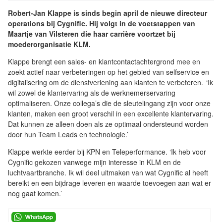
Robert-Jan Klappe is sinds begin april de nieuwe directeur
operations bij Cygnific. Hij volgt in de voetstappen van
Maartje van Vilsteren die haar carrière voortzet bij
moederorganisatie KLM.
Klappe brengt een sales- en klantcontactachtergrond mee en
zoekt actief naar verbeteringen op het gebied van selfservice en
digitalisering om de dienstverlening aan klanten te verbeteren. ‘Ik
wil zowel de klantervaring als de werknemerservaring
optimaliseren. Onze collega’s die de sleutelingang zijn voor onze
klanten, maken een groot verschil in een excellente klantervaring.
Dat kunnen ze alleen doen als ze optimaal ondersteund worden
door hun Team Leads en technologie.’
Klappe werkte eerder bij KPN en Teleperformance. ‘Ik heb voor
Cygnific gekozen vanwege mijn interesse in KLM en de
luchtvaartbranche. Ik wil deel uitmaken van wat Cygnific al heeft
bereikt en een bijdrage leveren en waarde toevoegen aan wat er
nog gaat komen.’