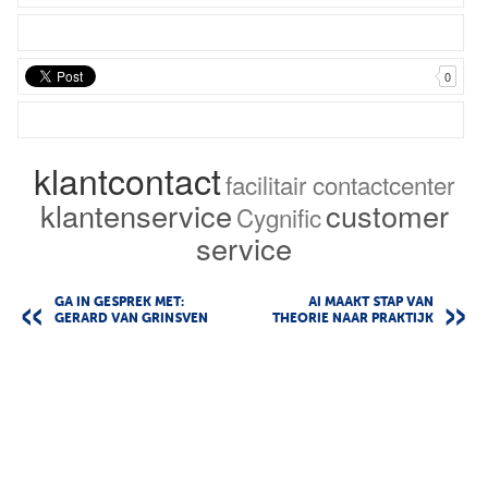
0
klantcontact
facilitair contactcenter
klantenservice
customer
Cygnific
service
GA IN GESPREK MET:
AI MAAKT STAP VAN
GERARD VAN GRINSVEN
THEORIE NAAR PRAKTIJK