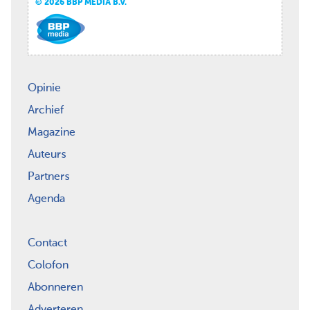
© 2026 BBP MEDIA B.V.
Opinie
Archief
Magazine
Auteurs
Partners
Agenda
Contact
Colofon
Abonneren
Adverteren