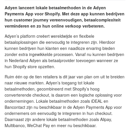
Adyen lanceert lokale betaalmethoden in de Adyen
Payments App voor Shopify. Met deze app kunnen bedrijven
hun customer journey vereenvoudigen, betaalcomplexiteit
verminderen en zo hun online verkoop verbeteren.
Adyen’s platform creëert wereldwijde en flexibele
betaaloplossingen die eenvoudig te integreren zijn. Hierdoor
kunnen bedrijven hun klanten een naadloze ervaring bieden
zonder extra ingewikkelde processen. Vanaf nu kunnen bedrijven
in Nederland Adyen als betaalprovider toevoegen wanneer ze
hun Shopify store opzetten.
Ruim één op de tien retailers is dit jaar van plan om uit te breiden
naar nieuwe markten. Adyen’s toegang tot lokale
betaalmethoden, gecombineerd met Shopify’s hoog
converterende checkout, is daarom een logische oplossing voor
ondernemingen. Lokale betaalmethoden zoals iDEAL en
Bancontact zijn nu beschikbaar in de Adyen Payments App voor
ondernemers om eenvoudig te integreren in hun checkout.
Daarnaast zijn andere lokale betaalmethoden zoals Alipay,
Multibanco, WeChat Pay en meer nu beschikbaar.