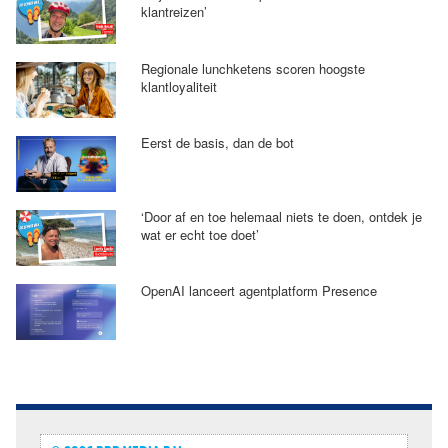
klantreizen’
Regionale lunchketens scoren hoogste
klantloyaliteit
Eerst de basis, dan de bot
‘Door af en toe helemaal niets te doen, ontdek je
wat er echt toe doet’
OpenAI lanceert agentplatform Presence