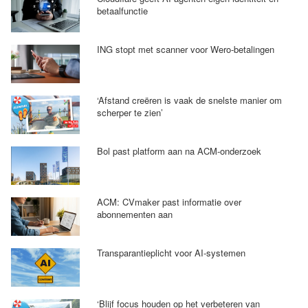
betaalfunctie
ING stopt met scanner voor Wero-betalingen
‘Afstand creëren is vaak de snelste manier om
scherper te zien’
Bol past platform aan na ACM-onderzoek
ACM: CVmaker past informatie over
abonnementen aan
Transparantieplicht voor AI-systemen
‘Blijf focus houden op het verbeteren van