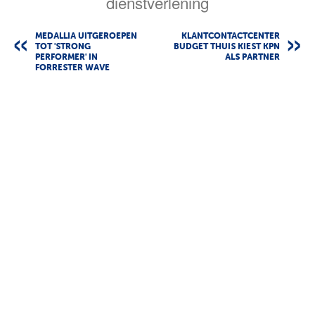
dienstverlening
MEDALLIA UITGEROEPEN
KLANTCONTACTCENTER
TOT 'STRONG
BUDGET THUIS KIEST KPN
PERFORMER' IN
ALS PARTNER
FORRESTER WAVE