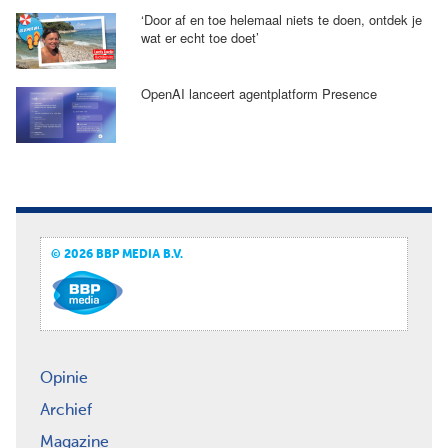
‘Door af en toe helemaal niets te doen, ontdek je
wat er echt toe doet’
OpenAI lanceert agentplatform Presence
© 2026 BBP MEDIA B.V.
Opinie
Archief
Magazine