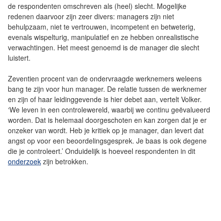
de respondenten omschreven als (heel) slecht. Mogelijke
redenen daarvoor zijn zeer divers: managers zijn niet
behulpzaam, niet te vertrouwen, incompetent en betweterig,
evenals wispelturig, manipulatief en ze hebben onrealistische
verwachtingen. Het meest genoemd is de manager die slecht
luistert.
Zeventien procent van de ondervraagde werknemers weleens
bang te zijn voor hun manager. De relatie tussen de werknemer
en zijn of haar leidinggevende is hier debet aan, vertelt Volker.
‘We leven in een controlewereld, waarbij we continu geëvalueerd
worden. Dat is helemaal doorgeschoten en kan zorgen dat je er
onzeker van wordt. Heb je kritiek op je manager, dan levert dat
angst op voor een beoordelingsgesprek. Je baas is ook degene
die je controleert.’ Onduidelijk is hoeveel respondenten in dit
onderzoek
zijn betrokken.