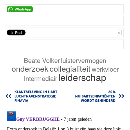
0
Beate Volker
luistervermogen
onderzoek
collegialiteit
werkvloer
leiderschap
Intermediair
KLANTBELEVING IN HART
20%
LUCHTHAVENSTRATEGIE
HUISARTSENPATIËNTEN
FINAVIA
WORDT GEHINDERD