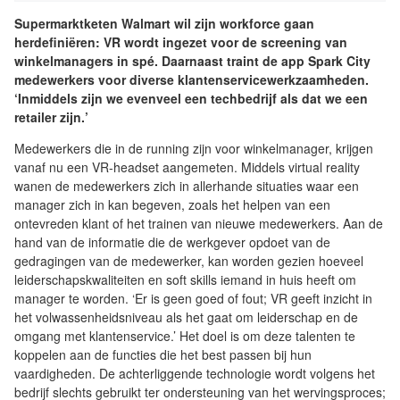
Supermarktketen Walmart wil zijn workforce gaan
herdefiniëren: VR wordt ingezet voor de screening van
winkelmanagers in spé. Daarnaast traint de app Spark City
medewerkers voor diverse klantenservicewerkzaamheden.
‘Inmiddels zijn we evenveel een techbedrijf als dat we een
retailer zijn.’
Medewerkers die in de running zijn voor winkelmanager, krijgen
vanaf nu een VR-headset aangemeten. Middels virtual reality
wanen de medewerkers zich in allerhande situaties waar een
manager zich in kan begeven, zoals het helpen van een
ontevreden klant of het trainen van nieuwe medewerkers. Aan de
hand van de informatie die de werkgever opdoet van de
gedragingen van de medewerker, kan worden gezien hoeveel
leiderschapskwaliteiten en soft skills iemand in huis heeft om
manager te worden. ‘Er is geen goed of fout; VR geeft inzicht in
het volwassenheidsniveau als het gaat om leiderschap en de
omgang met klantenservice.’ Het doel is om deze talenten te
koppelen aan de functies die het best passen bij hun
vaardigheden. De achterliggende technologie wordt volgens het
bedrijf slechts gebruikt ter ondersteuning van het wervingsproces;