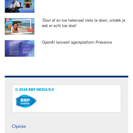
‘Door af en toe helemaal niets te doen, ontdek je
wat er echt toe doet’
OpenAI lanceert agentplatform Presence
© 2026 BBP MEDIA B.V.
Opinie