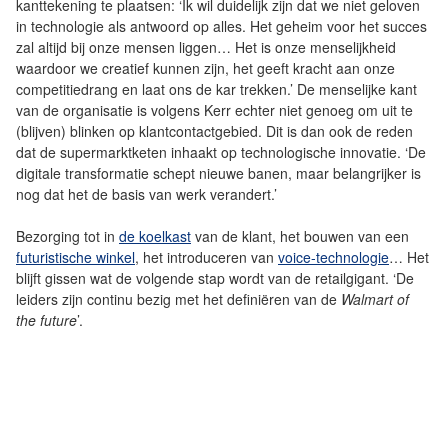
kanttekening te plaatsen: ‘Ik wil duidelijk zijn dat we niet geloven
in technologie als antwoord op alles. Het geheim voor het succes
zal altijd bij onze mensen liggen… Het is onze menselijkheid
waardoor we creatief kunnen zijn, het geeft kracht aan onze
competitiedrang en laat ons de kar trekken.’ De menselijke kant
van de organisatie is volgens Kerr echter niet genoeg om uit te
(blijven) blinken op klantcontactgebied. Dit is dan ook de reden
dat de supermarktketen inhaakt op technologische innovatie. ‘De
digitale transformatie schept nieuwe banen, maar belangrijker is
nog dat het de basis van werk verandert.’
Bezorging tot in
de koelkast
van de klant, het bouwen van een
futuristische winkel
, het introduceren van
voice-technologie
… Het
blijft gissen wat de volgende stap wordt van de retailgigant. ‘De
leiders zijn continu bezig met het definiëren van de
Walmart of
the future
’.