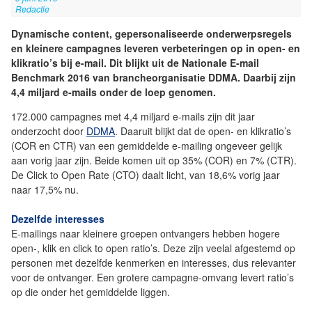
Redactie
Dynamische content, gepersonaliseerde onderwerpsregels
en kleinere campagnes leveren verbeteringen op in open- en
klikratio’s bij e-mail. Dit blijkt uit de Nationale E-mail
Benchmark 2016 van brancheorganisatie DDMA. Daarbij zijn
4,4 miljard e-mails onder de loep genomen.
172.000 campagnes met 4,4 miljard e-mails zijn dit jaar
onderzocht door
DDMA
. Daaruit blijkt dat de open- en klikratio’s
(COR en CTR) van een gemiddelde e-mailing ongeveer gelijk
aan vorig jaar zijn. Beide komen uit op 35% (COR) en 7% (CTR).
De Click to Open Rate (CTO) daalt licht, van 18,6% vorig jaar
naar 17,5% nu.
Dezelfde interesses
E-mailings naar kleinere groepen ontvangers hebben hogere
open-, klik en click to open ratio’s. Deze zijn veelal afgestemd op
personen met dezelfde kenmerken en interesses, dus relevanter
voor de ontvanger. Een grotere campagne-omvang levert ratio’s
op die onder het gemiddelde liggen.