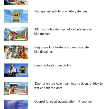
Transparantieplicht voor AI-systemen
‘Blijf focus houden op het verbeteren van
klantreizen’
Regionale lunchketens scoren hoogste
klantloyaliteit
Eerst de basis, dan de bot
‘Door af en toe helemaal niets te doen, ontdek je
wat er echt toe doet’
OpenAI lanceert agentplatform Presence