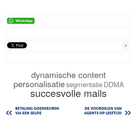
0
dynamische content
personalisatie
segmentatie
DDMA
succesvolle mails
BETALING GOEDKEUREN
DE VOORDELEN VAN
VIA EEN SELFIE
AGENTS OP LEEFTIJD