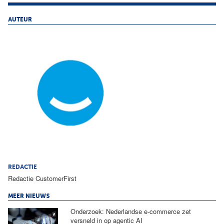
AUTEUR
REDACTIE
Redactie CustomerFirst
MEER NIEUWS
Onderzoek: Nederlandse e-commerce zet
versneld in op agentic AI