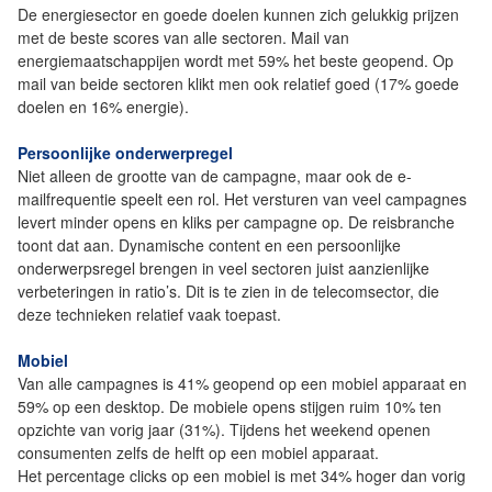
De energiesector en goede doelen kunnen zich gelukkig prijzen
met de beste scores van alle sectoren. Mail van
energiemaatschappijen wordt met 59% het beste geopend. Op
mail van beide sectoren klikt men ook relatief goed (17% goede
doelen en 16% energie).
Persoonlijke onderwerpregel
Niet alleen de grootte van de campagne, maar ook de e-
mailfrequentie speelt een rol. Het versturen van veel campagnes
levert minder opens en kliks per campagne op. De reisbranche
toont dat aan. Dynamische content en een persoonlijke
onderwerpsregel brengen in veel sectoren juist aanzienlijke
verbeteringen in ratio’s. Dit is te zien in de telecomsector, die
deze technieken relatief vaak toepast.
Mobiel
Van alle campagnes is 41% geopend op een mobiel apparaat en
59% op een desktop. De mobiele opens stijgen ruim 10% ten
opzichte van vorig jaar (31%). Tijdens het weekend openen
consumenten zelfs de helft op een mobiel apparaat.
Het percentage clicks op een mobiel is met 34% hoger dan vorig