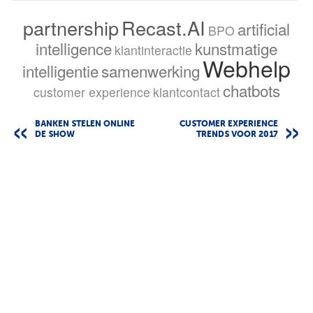
partnership
Recast.AI
artificial
BPO
intelligence
kunstmatige
klantinteractie
Webhelp
intelligentie
samenwerking
chatbots
customer experience
klantcontact
BANKEN STELEN ONLINE
CUSTOMER EXPERIENCE
DE SHOW
TRENDS VOOR 2017