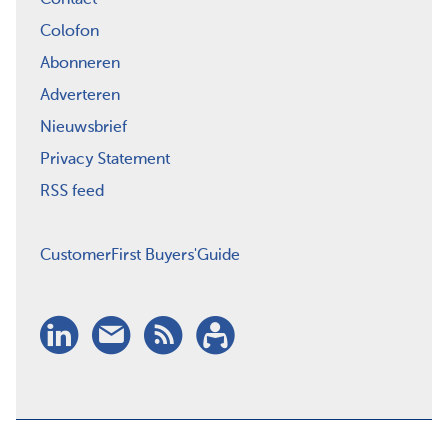
Colofon
Abonneren
Adverteren
Nieuwsbrief
Privacy Statement
RSS feed
CustomerFirst Buyers'Guide
LinkedIn
Nieuwsbrief
RSS
Abonneren