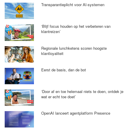
Transparantieplicht voor AI-systemen
‘Blijf focus houden op het verbeteren van
klantreizen’
Regionale lunchketens scoren hoogste
klantloyaliteit
Eerst de basis, dan de bot
‘Door af en toe helemaal niets te doen, ontdek je
wat er echt toe doet’
OpenAI lanceert agentplatform Presence