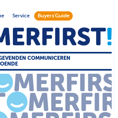
ne
Service
Buyers'Guide
GGEVENDEN COMMUNICEREN
OENDE