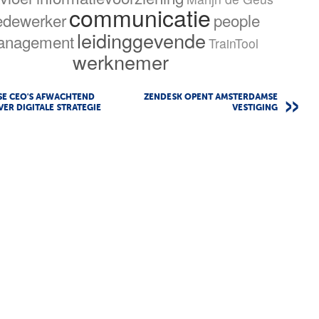
communicatie
dewerker
people
leidinggevende
anagement
TrainTool
werknemer
SE CEO'S AFWACHTEND
ZENDESK OPENT AMSTERDAMSE
ER DIGITALE STRATEGIE
VESTIGING