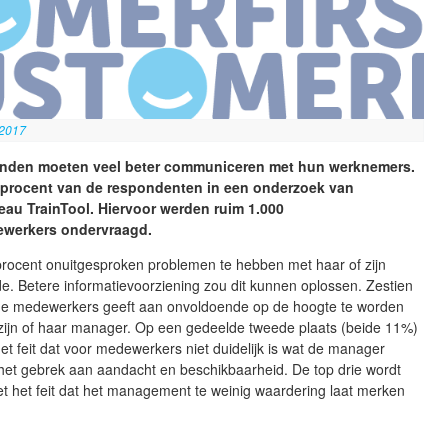
 2017
nden moeten veel beter communiceren met hun werknemers.
5 procent van de respondenten in een onderzoek van
eau TrainTool. Hiervoor werden ruim 1.000
werkers ondervraagd.
procent onuitgesproken problemen te hebben met haar of zijn
e. Betere informatievoorziening zou dit kunnen oplossen. Zestien
de medewerkers geeft aan onvoldoende op de hoogte te worden
 zijn of haar manager. Op een gedeelde tweede plaats (beide 11%)
et feit dat voor medewerkers niet duidelijk is wat de manager
het gebrek aan aandacht en beschikbaarheid. De top drie wordt
t het feit dat het management te weinig waardering laat merken