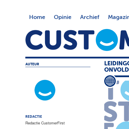
Home
Opinie
Archief
Magazi
LEIDIN
AUTEUR
ONVOLD
REDACTIE
Redactie CustomerFirst