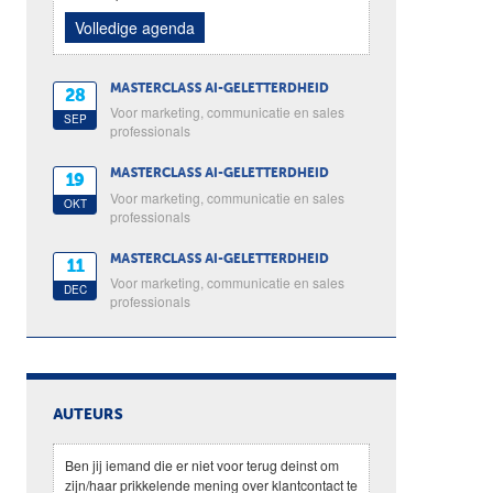
Volledige agenda
MASTERCLASS AI-GELETTERDHEID
28
Voor marketing, communicatie en sales
SEP
professionals
MASTERCLASS AI-GELETTERDHEID
19
Voor marketing, communicatie en sales
OKT
professionals
MASTERCLASS AI-GELETTERDHEID
11
Voor marketing, communicatie en sales
DEC
professionals
AUTEURS
Ben jij iemand die er niet voor terug deinst om
zijn/haar prikkelende mening over klantcontact te