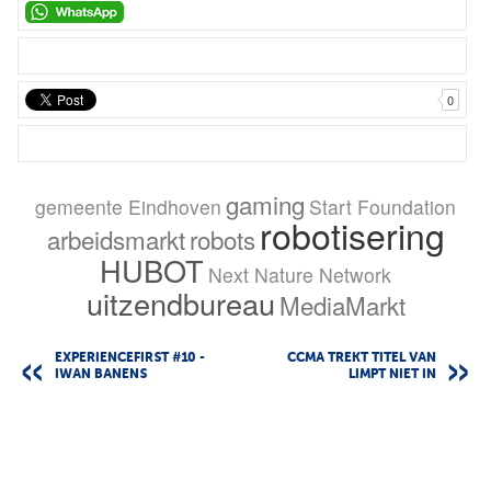
0
gaming
gemeente Eindhoven
Start Foundation
robotisering
arbeidsmarkt
robots
HUBOT
Next Nature Network
uitzendbureau
MediaMarkt
EXPERIENCEFIRST #10 -
CCMA TREKT TITEL VAN
IWAN BANENS
LIMPT NIET IN