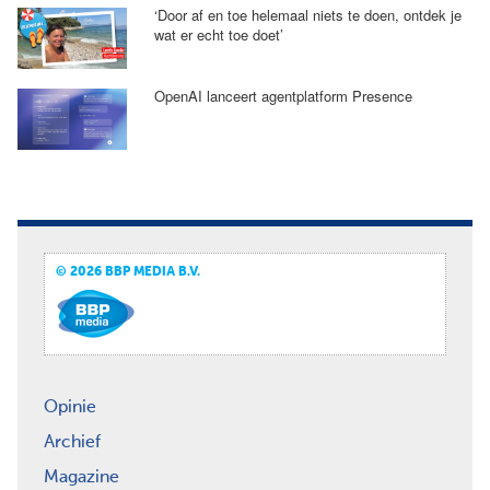
‘Door af en toe helemaal niets te doen, ontdek je
wat er echt toe doet’
OpenAI lanceert agentplatform Presence
© 2026 BBP MEDIA B.V.
Opinie
Archief
Magazine