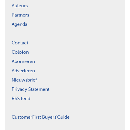
Auteurs
Partners
Agenda
Contact
Colofon
Abonneren
Adverteren
Nieuwsbrief
Privacy Statement
RSS feed
CustomerFirst Buyers'Guide