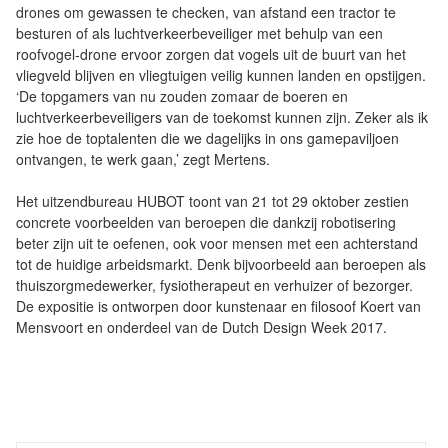
drones om gewassen te checken, van afstand een tractor te
besturen of als luchtverkeerbeveiliger met behulp van een
roofvogel-drone ervoor zorgen dat vogels uit de buurt van het
vliegveld blijven en vliegtuigen veilig kunnen landen en opstijgen.
‘De topgamers van nu zouden zomaar de boeren en
luchtverkeerbeveiligers van de toekomst kunnen zijn. Zeker als ik
zie hoe de toptalenten die we dagelijks in ons gamepaviljoen
ontvangen, te werk gaan,’ zegt Mertens.
Het uitzendbureau HUBOT toont van 21 tot 29 oktober zestien
concrete voorbeelden van beroepen die dankzij robotisering
beter zijn uit te oefenen, ook voor mensen met een achterstand
tot de huidige arbeidsmarkt. Denk bijvoorbeeld aan beroepen als
thuiszorgmedewerker, fysiotherapeut en verhuizer of bezorger.
De expositie is ontworpen door kunstenaar en filosoof Koert van
Mensvoort en onderdeel van de Dutch Design Week 2017.