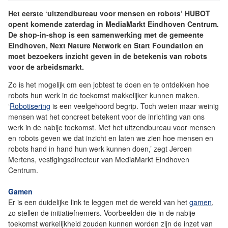
Het eerste ‘uitzendbureau voor mensen en robots’ HUBOT
opent komende zaterdag in MediaMarkt Eindhoven Centrum.
De shop-in-shop is een samenwerking met de gemeente
Eindhoven, Next Nature Network en Start Foundation en
moet bezoekers inzicht geven in de betekenis van robots
voor de arbeidsmarkt.
Zo is het mogelijk om een jobtest te doen en te ontdekken hoe
robots hun werk in de toekomst makkelijker kunnen maken.
‘
Robotisering
is een veelgehoord begrip. Toch weten maar weinig
mensen wat het concreet betekent voor de inrichting van ons
werk in de nabije toekomst. Met het uitzendbureau voor mensen
en robots geven we dat inzicht en laten we zien hoe mensen en
robots hand in hand hun werk kunnen doen,’ zegt Jeroen
Mertens, vestigingsdirecteur van MediaMarkt Eindhoven
Centrum.
Gamen
Er is een duidelijke link te leggen met de wereld van het
gamen
,
zo stellen de initiatiefnemers. Voorbeelden die in de nabije
toekomst werkelijkheid zouden kunnen worden zijn de inzet van