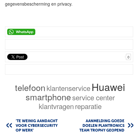
gegevensbescherming en privacy.
0
Huawei
telefoon
klantenservice
smartphone
service center
klantvragen
reparatie
‘TE WEINIG AANDACHT
AANMELDING GOEDE
VOOR CYBERSECURITY
DOELEN PLANTRONICS
OP WERK’
TEAM TROPHY GEOPEND