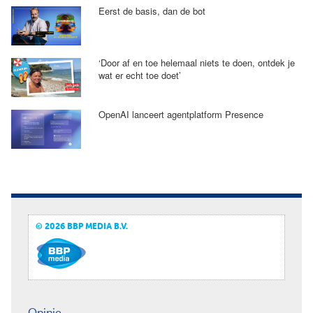
Eerst de basis, dan de bot
‘Door af en toe helemaal niets te doen, ontdek je
wat er echt toe doet’
OpenAI lanceert agentplatform Presence
© 2026 BBP MEDIA B.V.