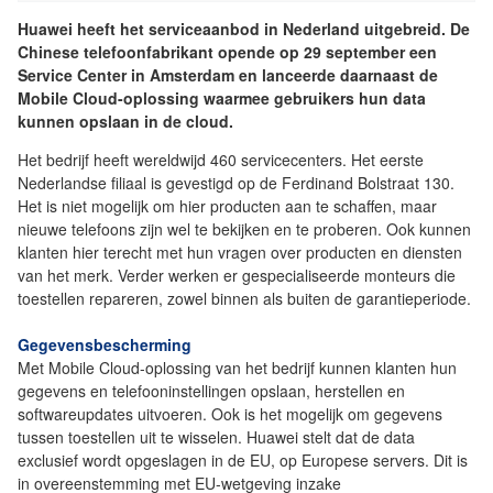
Huawei heeft het serviceaanbod in Nederland uitgebreid. De
Chinese telefoonfabrikant opende op 29 september een
Service Center in Amsterdam en lanceerde daarnaast de
Mobile Cloud-oplossing waarmee gebruikers hun data
kunnen opslaan in de cloud.
Het bedrijf heeft wereldwijd 460 servicecenters. Het eerste
Nederlandse filiaal is gevestigd op de Ferdinand Bolstraat 130.
Het is niet mogelijk om hier producten aan te schaffen, maar
nieuwe telefoons zijn wel te bekijken en te proberen. Ook kunnen
klanten hier terecht met hun vragen over producten en diensten
van het merk. Verder werken er gespecialiseerde monteurs die
toestellen repareren, zowel binnen als buiten de garantieperiode.
Gegevensbescherming
Met Mobile Cloud-oplossing van het bedrijf kunnen klanten hun
gegevens en telefooninstellingen opslaan, herstellen en
softwareupdates uitvoeren. Ook is het mogelijk om gegevens
tussen toestellen uit te wisselen. Huawei stelt dat de data
exclusief wordt opgeslagen in de EU, op Europese servers. Dit is
in overeenstemming met EU-wetgeving inzake