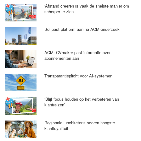
‘Afstand creëren is vaak de snelste manier om
scherper te zien’
Bol past platform aan na ACM-onderzoek
ACM: CVmaker past informatie over
abonnementen aan
Transparantieplicht voor AI-systemen
‘Blijf focus houden op het verbeteren van
klantreizen’
Regionale lunchketens scoren hoogste
klantloyaliteit