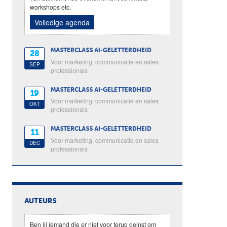
workshops etc.
Volledige agenda
MASTERCLASS AI-GELETTERDHEID
28
Voor marketing, communicatie en sales
SEP
professionals
MASTERCLASS AI-GELETTERDHEID
19
Voor marketing, communicatie en sales
OKT
professionals
MASTERCLASS AI-GELETTERDHEID
11
Voor marketing, communicatie en sales
DEC
professionals
AUTEURS
Ben jij iemand die er niet voor terug deinst om