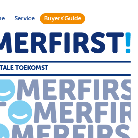
ne
Service
Buyers'Guide
ITALE TOEKOMST