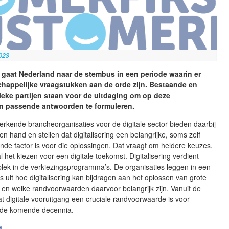
023
 gaat Nederland naar de stembus in een periode waarin er
chappelijke vraagstukken aan de orde zijn. Bestaande en
ieke partijen staan voor de uitdaging om op deze
n passende antwoorden te formuleren.
rkende brancheorganisaties voor de digitale sector bieden daarbij
en hand en stellen dat digitalisering een belangrijke, soms zelf
de factor is voor die oplossingen. Dat vraagt om heldere keuzes,
l het kiezen voor een digitale toekomst. Digitalisering verdient
lek in de verkiezingsprogramma’s. De organisaties leggen in een
s uit hoe digitalisering kan bijdragen aan het oplossen van grote
en welke randvoorwaarden daarvoor belangrijk zijn. Vanuit de
at digitale vooruitgang een cruciale randvoorwaarde is voor
 de komende decennia.
g