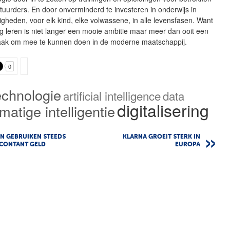
estuurders. En door onverminderd te investeren in onderwijs in
digheden, voor elk kind, elke volwassene, in alle levensfasen. Want
g leren is niet langer een mooie ambitie maar meer dan ooit een
ak om mee te kunnen doen in de moderne maatschappij.
0
echnologie
artificial intelligence
data
digitalisering
matige intelligentie
N GEBRUIKEN STEEDS
KLARNA GROEIT STERK IN
 CONTANT GELD
EUROPA