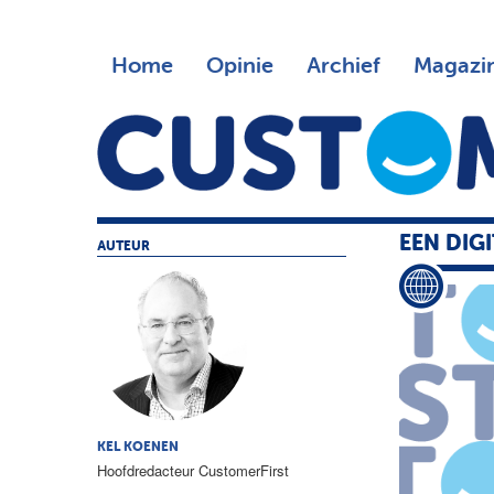
Home
Opinie
Archief
Magazi
EEN DIG
AUTEUR
KEL KOENEN
Hoofdredacteur CustomerFirst