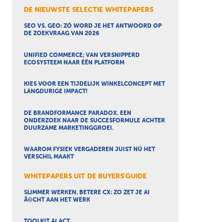
DE NIEUWSTE SELECTIE WHITEPAPERS
SEO VS. GEO: ZÓ WORD JE HET ANTWOORD OP
DE ZOEKVRAAG VAN 2026
UNIFIED COMMERCE; VAN VERSNIPPERD
ECOSYSTEEM NAAR ÉÉN PLATFORM
KIES VOOR EEN TIJDELIJK WINKELCONCEPT MET
LANGDURIGE IMPACT!
DE BRANDFORMANCE PARADOX. EEN
ONDERZOEK NAAR DE SUCCESFORMULE ACHTER
DUURZAME MARKETINGGROEI.
WAAROM FYSIEK VERGADEREN JUIST NÚ HET
VERSCHIL MAAKT
WHITEPAPERS UIT DE BUYERS'GUIDE
SLIMMER WERKEN, BETERE CX: ZO ZET JE AI
Ã©CHT AAN HET WERK
TOOLKIT AI ACT