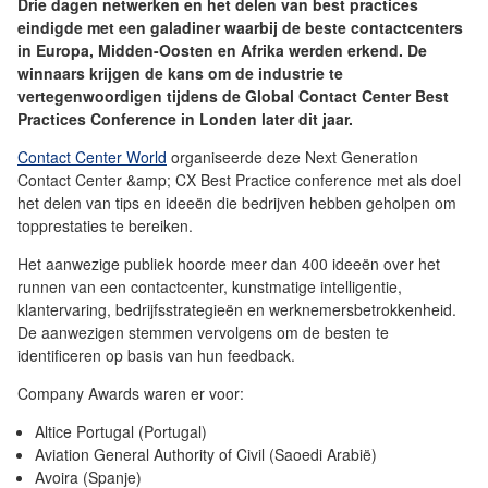
Drie dagen netwerken en het delen van best practices
eindigde met een galadiner waarbij de beste contactcenters
in Europa, Midden-Oosten en Afrika werden erkend. De
winnaars krijgen de kans om de industrie te
vertegenwoordigen tijdens de Global Contact Center Best
Practices Conference in Londen later dit jaar.
Contact Center World
organiseerde deze Next Generation
Contact Center &amp; CX Best Practice conference met als doel
het delen van tips en ideeën die bedrijven hebben geholpen om
topprestaties te bereiken.
Het aanwezige publiek hoorde meer dan 400 ideeën over het
runnen van een contactcenter, kunstmatige intelligentie,
klantervaring, bedrijfsstrategieën en werknemersbetrokkenheid.
De aanwezigen stemmen vervolgens om de besten te
identificeren op basis van hun feedback.
Company Awards waren er voor:
Altice Portugal (Portugal)
Aviation General Authority of Civil (Saoedi Arabië)
Avoira (Spanje)