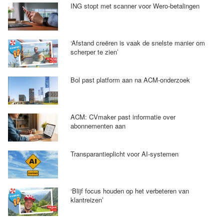
ING stopt met scanner voor Wero-betalingen
‘Afstand creëren is vaak de snelste manier om
scherper te zien’
Bol past platform aan na ACM-onderzoek
ACM: CVmaker past informatie over
abonnementen aan
Transparantieplicht voor AI-systemen
‘Blijf focus houden op het verbeteren van
klantreizen’