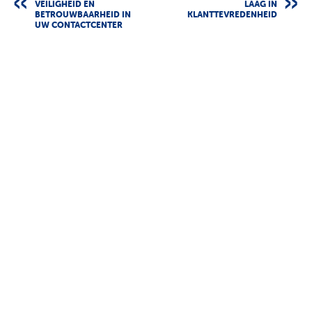
VEILIGHEID EN
LAAG IN
BETROUWBAARHEID IN
KLANTTEVREDENHEID
UW CONTACTCENTER