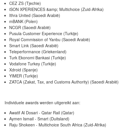
CEZ ZS (Tjechie)
iSON XPERIENCES &amp; Multichoice (Zuid-Afrika)
Ithra United (Saoedi Arabië)
mBANK (Polen)
NCGR (Saoedi Arabië)
Pusula Customer Experience (Turkije)
Royal Commission of Yanbu (Saoedi Arabië)
Smart Link (Saoedi Arabië)
Teleperformance (Griekenland)
Turk Ekonomi Bankasi (Turkije)
Vodafone Turkey (Turkije)
Xdroid (Spanje)
YIMER (Turkije)
ZATCA (Zakat, Tax, and Customs Authority) (Saoedi Arabië)
Individuele awards werden uitgereikt aan:
Awatif Al Dosari - Qatar Rail (Qatar)
Aymen Ismail - Smart (Duitsland)
Raju Shokeen - Multichoice South Africa (Zuid-Afrika)