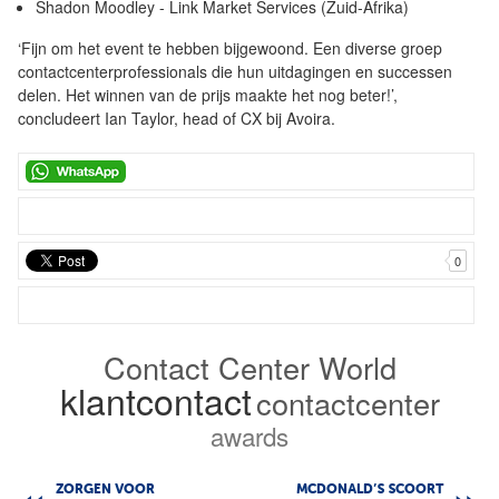
Shadon Moodley - Link Market Services (Zuid-Afrika)
‘Fijn om het event te hebben bijgewoond. Een diverse groep
contactcenterprofessionals die hun uitdagingen en successen
delen. Het winnen van de prijs maakte het nog beter!’,
concludeert Ian Taylor, head of CX bij Avoira.
0
Contact Center World
klantcontact
contactcenter
awards
ZORGEN VOOR
MCDONALD’S SCOORT