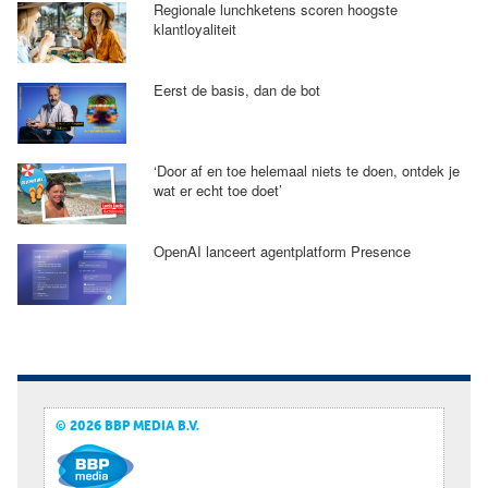
Regionale lunchketens scoren hoogste
klantloyaliteit
Eerst de basis, dan de bot
‘Door af en toe helemaal niets te doen, ontdek je
wat er echt toe doet’
OpenAI lanceert agentplatform Presence
© 2026 BBP MEDIA B.V.