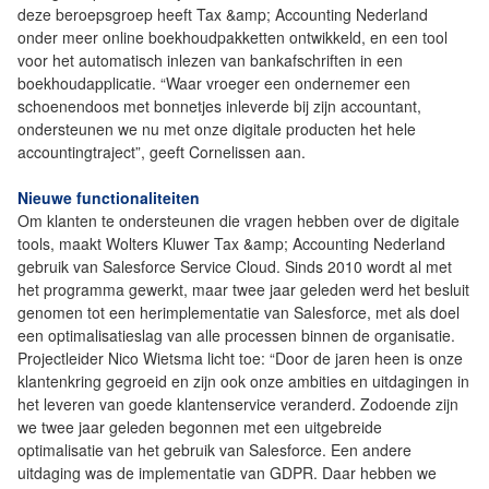
deze beroepsgroep heeft Tax &amp; Accounting Nederland
onder meer online boekhoudpakketten ontwikkeld, en een tool
voor het automatisch inlezen van bankafschriften in een
boekhoudapplicatie. “Waar vroeger een ondernemer een
schoenendoos met bonnetjes inleverde bij zijn accountant,
ondersteunen we nu met onze digitale producten het hele
accountingtraject”, geeft Cornelissen aan.
Nieuwe functionaliteiten
Om klanten te ondersteunen die vragen hebben over de digitale
tools, maakt Wolters Kluwer Tax &amp; Accounting Nederland
gebruik van Salesforce Service Cloud. Sinds 2010 wordt al met
het programma gewerkt, maar twee jaar geleden werd het besluit
genomen tot een herimplementatie van Salesforce, met als doel
een optimalisatieslag van alle processen binnen de organisatie.
Projectleider Nico Wietsma licht toe: “Door de jaren heen is onze
klantenkring gegroeid en zijn ook onze ambities en uitdagingen in
het leveren van goede klantenservice veranderd. Zodoende zijn
we twee jaar geleden begonnen met een uitgebreide
optimalisatie van het gebruik van Salesforce. Een andere
uitdaging was de implementatie van GDPR. Daar hebben we