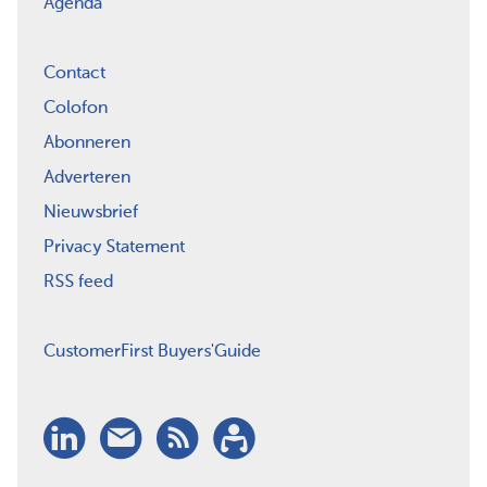
Agenda
Contact
Colofon
Abonneren
Adverteren
Nieuwsbrief
Privacy Statement
RSS feed
CustomerFirst Buyers'Guide
LinkedIn
Nieuwsbrief
RSS
Abonneren