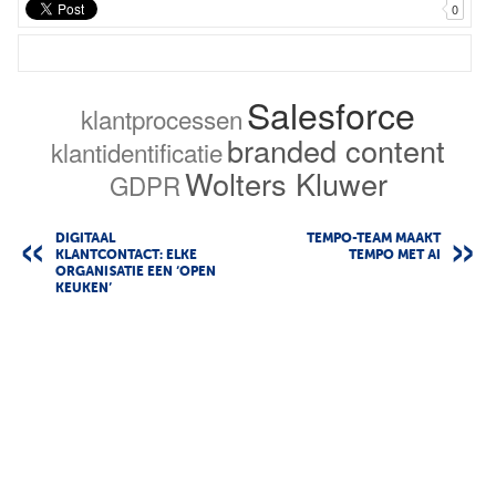
0
Salesforce
klantprocessen
branded content
klantidentificatie
Wolters Kluwer
GDPR
DIGITAAL
TEMPO-TEAM MAAKT
KLANTCONTACT: ELKE
TEMPO MET AI
ORGANISATIE EEN ‘OPEN
KEUKEN’