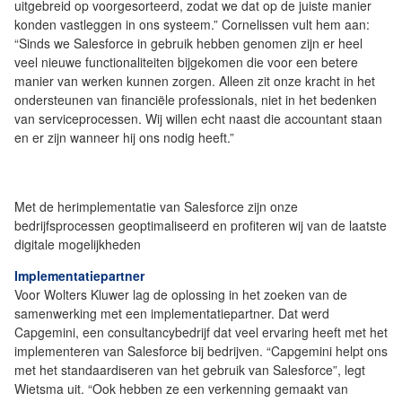
uitgebreid op voorgesorteerd, zodat we dat op de juiste manier
konden vastleggen in ons systeem.” Cornelissen vult hem aan:
“Sinds we Salesforce in gebruik hebben genomen zijn er heel
veel nieuwe functionaliteiten bijgekomen die voor een betere
manier van werken kunnen zorgen. Alleen zit onze kracht in het
ondersteunen van financiële professionals, niet in het bedenken
van serviceprocessen. Wij willen echt naast die accountant staan
en er zijn wanneer hij ons nodig heeft.”
Met de herimplementatie van Salesforce zijn onze
bedrijfsprocessen geoptimaliseerd en profiteren wij van de laatste
digitale mogelijkheden
Implementatiepartner
Voor Wolters Kluwer lag de oplossing in het zoeken van de
samenwerking met een implementatiepartner. Dat werd
Capgemini, een consultancybedrijf dat veel ervaring heeft met het
implementeren van Salesforce bij bedrijven. “Capgemini helpt ons
met het standaardiseren van het gebruik van Salesforce”, legt
Wietsma uit. “Ook hebben ze een verkenning gemaakt van