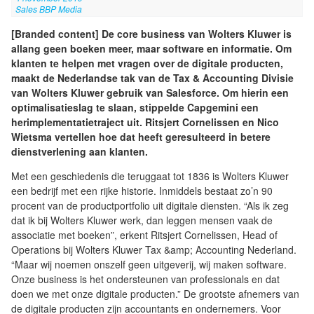
Sales BBP Media
[Branded content] De core business van Wolters Kluwer is
allang geen boeken meer, maar software en informatie. Om
klanten te helpen met vragen over de digitale producten,
maakt de Nederlandse tak van de Tax & Accounting Divisie
van Wolters Kluwer gebruik van Salesforce. Om hierin een
optimalisatieslag te slaan, stippelde Capgemini een
herimplementatietraject uit. Ritsjert Cornelissen en Nico
Wietsma vertellen hoe dat heeft geresulteerd in betere
dienstverlening aan klanten.
Met een geschiedenis die teruggaat tot 1836 is Wolters Kluwer
een bedrijf met een rijke historie. Inmiddels bestaat zo’n 90
procent van de productportfolio uit digitale diensten. “Als ik zeg
dat ik bij Wolters Kluwer werk, dan leggen mensen vaak de
associatie met boeken”, erkent Ritsjert Cornelissen, Head of
Operations bij Wolters Kluwer Tax &amp; Accounting Nederland.
“Maar wij noemen onszelf geen uitgeverij, wij maken software.
Onze business is het ondersteunen van professionals en dat
doen we met onze digitale producten.” De grootste afnemers van
de digitale producten zijn accountants en ondernemers. Voor