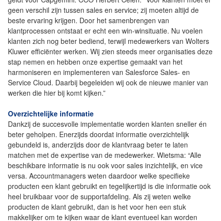
geen verschil zijn tussen sales en service; zij moeten altijd de
beste ervaring krijgen. Door het samenbrengen van
klantprocessen ontstaat er echt een win-winsituatie. Nu voelen
klanten zich nog beter bediend, terwijl medewerkers van Wolters
Kluwer efficiënter werken. Wij zien steeds meer organisaties deze
stap nemen en hebben onze expertise gemaakt van het
harmoniseren en implementeren van Salesforce Sales- en
Service Cloud. Daarbij begeleiden wij ook de nieuwe manier van
werken die hier bij komt kijken.”
Overzichtelijke informatie
Dankzij de succesvolle implementatie worden klanten sneller én
beter geholpen. Enerzijds doordat informatie overzichtelijk
gebundeld is, anderzijds door de klantvraag beter te laten
matchen met de expertise van de medewerker. Wietsma: “Alle
beschikbare informatie is nu ook voor sales inzichtelijk, en vice
versa. Accountmanagers weten daardoor welke specifieke
producten een klant gebruikt en tegelijkertijd is die informatie ook
heel bruikbaar voor de supportafdeling. Als zij weten welke
producten de klant gebruikt, dan is het voor hen een stuk
makkelijker om te kijken waar de klant eventueel kan worden