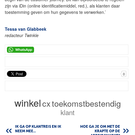
zijn via iDin (online identificatiemiddel, red.), als klanten daar
toestemming geven om hun gegevens te verwerken.’
Tessa van Glabbeek
redacteur Twinkle
0
winkel
cx
toekomstbestendig
klant
IK GA OP KLANTREIS EN IK
HOE GA JE OM MET DE
NEEM MEE...
KRAPTE OP DE