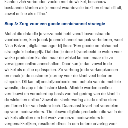
klanten zich verbonden voelen met de winkel, beschouw
bestaande klanten als je meest waardevolle bezit en straal dit uit,
zowel online als offline.’
Stap 3: Zorg voor een goede omnichannel strategie
Met al die data die je verzameld hebt vanuit bovenstaande
voorbeelden, kun je ook je omnichannel aanpak verbeteren, weet
Nina Balvert, digital manager bij Ikea: ‘Een goede omnichannel
strategie is belangrijk. Dat doe je door bijvoorbeeld te weten voor
welke producten klanten naar de winkel komen, maar die ze
vervolgens online aanschaffen. Daar kun je dan zowel in de
winkel als online op inspelen. Zo verhoog je de verkoopkansen
en maak je de customer journey voor de klant veel beter en
simpeler. Dit kan bij ons bijvoorbeeld met behulp van de mobiele
website, de app of de instore kiosk. Alledrie worden continu
vernieuwd en verbeterd op basis van het gedrag van de klant in
de winkel en online.’ Zowel de klantervaring als de online store
profiteren hier van instore tech. Daarnaast levert het voordelen
op voor medewerkers. ‘De nieuwe digitale producten die we in de
winkels uitrollen om het werk van onze medewerkers te
vergemakkelijken, resulteert direct in een betere ervaring voor