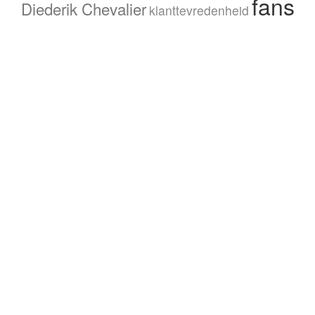
fans
Diederik Chevalier
klanttevredenheid