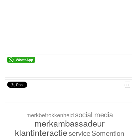
0
social media
merkbetrokkenheid
merkambassadeur
klantinteractie
service
Somention