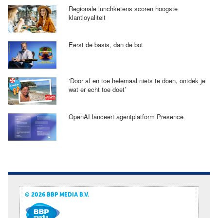
Regionale lunchketens scoren hoogste
klantloyaliteit
Eerst de basis, dan de bot
‘Door af en toe helemaal niets te doen, ontdek je
wat er echt toe doet’
OpenAI lanceert agentplatform Presence
© 2026 BBP MEDIA B.V.