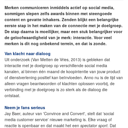
Merken communiceren inmiddels actief op social media,
sommigen slepen zelfs awards binnen met steengoede
content en gevatte inhakers. Zenden blijkt een belangrijke
eerste stap in het maken van de connectie met je doelgroep.
De stap daarna is moeilijker, maar een stuk belangrijker voor
de geloofwaardigheid van je merk: interactie. Voor veel
merken is dit nog onbekend terrein, en dat is zonde.
Van klacht naar dialoog
Uit onderzoek (Van Metten de Vries, 2013) is gebleken dat
interactie met je doelgroep op verschillende social media
kanalen, al binnen één maand de koopintentie van jouw product
of dienstverlening positief kan beïnvloeden. Anno nu is de tijd van
alleen vragen beantwoorden of klachten oplossen voorbij, de
verbinding met je doelgroep is zo sterk als de dialoog die
ontstaat.
Neem je fans serieus
Jay Baer, auteur van 'Convince and Convert', stelt dat 'social
media customer service' nieuwe marketing is. Elke vraag of
reactie is openbaar en dat maakt het een
spectator sport
. Dat