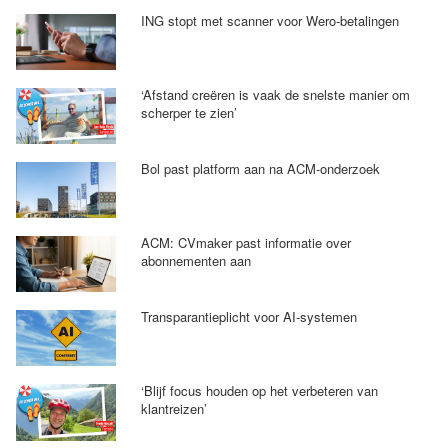
ING stopt met scanner voor Wero-betalingen
‘Afstand creëren is vaak de snelste manier om
scherper te zien’
Bol past platform aan na ACM-onderzoek
ACM: CVmaker past informatie over
abonnementen aan
Transparantieplicht voor AI-systemen
‘Blijf focus houden op het verbeteren van
klantreizen’