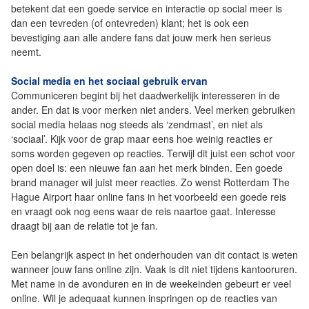
betekent dat een goede service en interactie op social meer is
dan een tevreden (of ontevreden) klant; het is ook een
bevestiging aan alle andere fans dat jouw merk hen serieus
neemt.
Social media en het sociaal gebruik ervan
Communiceren begint bij het daadwerkelijk interesseren in de
ander. En dat is voor merken niet anders. Veel merken gebruiken
social media helaas nog steeds als ‘zendmast’, en niet als
‘sociaal’. Kijk voor de grap maar eens hoe weinig reacties er
soms worden gegeven op reacties. Terwijl dit juist een schot voor
open doel is: een nieuwe fan aan het merk binden. Een goede
brand manager wil juist meer reacties. Zo wenst Rotterdam The
Hague Airport haar online fans in het voorbeeld een goede reis
en vraagt ook nog eens waar de reis naartoe gaat. Interesse
draagt bij aan de relatie tot je fan.
Een belangrijk aspect in het onderhouden van dit contact is weten
wanneer jouw fans online zijn. Vaak is dit niet tijdens kantooruren.
Met name in de avonduren en in de weekeinden gebeurt er veel
online. Wil je adequaat kunnen inspringen op de reacties van