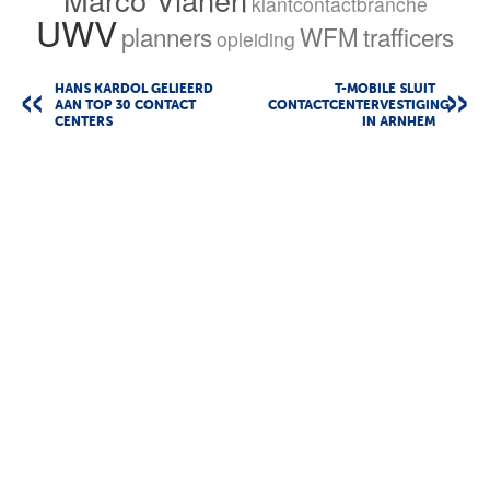
klantcontactbranche
UWV
planners
WFM
trafficers
opleiding
HANS KARDOL GELIEERD
T-MOBILE SLUIT
AAN TOP 30 CONTACT
CONTACTCENTERVESTIGING
CENTERS
IN ARNHEM