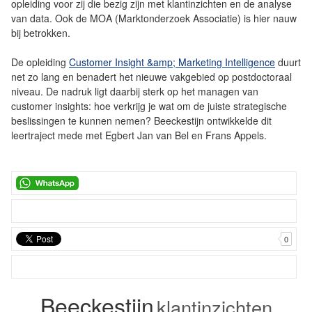
opleiding voor zij die bezig zijn met klantinzichten en de analyse
van data. Ook de MOA (Marktonderzoek Associatie) is hier nauw
bij betrokken.
De opleiding
Customer Insight &amp; Marketing Intelligence
duurt
net zo lang en benadert het nieuwe vakgebied op postdoctoraal
niveau. De nadruk ligt daarbij sterk op het managen van
customer insights: hoe verkrijg je wat om de juiste strategische
beslissingen te kunnen nemen? Beeckestijn ontwikkelde dit
leertraject mede met Egbert Jan van Bel en Frans Appels.
0
Beeckestijn
klantinzichten