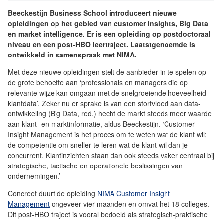
Beeckestijn Business School introduceert nieuwe
opleidingen op het gebied van customer insights, Big Data
en market intelligence. Er is een opleiding op postdoctoraal
niveau en een post-HBO leertraject. Laatstgenoemde is
ontwikkeld in samenspraak met NIMA.
Met deze nieuwe opleidingen stelt de aanbieder in te spelen op
de grote behoefte aan ‘professionals en managers die op
relevante wijze kan omgaan met de snelgroeiende hoeveelheid
klantdata’. Zeker nu er sprake is van een stortvloed aan data-
ontwikkeling (Big Data, red.) hecht de markt steeds meer waarde
aan klant- en marktinformatie, aldus Beeckestijn. ‘Customer
Insight Management is het proces om te weten wat de klant wil;
de competentie om sneller te leren wat de klant wil dan je
concurrent. Klantinzichten staan dan ook steeds vaker centraal bij
strategische, tactische en operationele beslissingen van
ondernemingen.’
Concreet duurt de opleiding
NIMA Customer Insight
Management
ongeveer vier maanden en omvat het 18 colleges.
Dit post-HBO traject is vooral bedoeld als strategisch-praktische