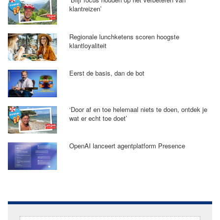
klantreizen’
Regionale lunchketens scoren hoogste
klantloyaliteit
Eerst de basis, dan de bot
‘Door af en toe helemaal niets te doen, ontdek je
wat er echt toe doet’
OpenAI lanceert agentplatform Presence