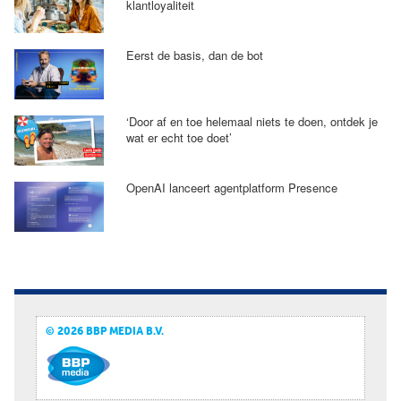
klantloyaliteit
Eerst de basis, dan de bot
‘Door af en toe helemaal niets te doen, ontdek je
wat er echt toe doet’
OpenAI lanceert agentplatform Presence
© 2026 BBP MEDIA B.V.