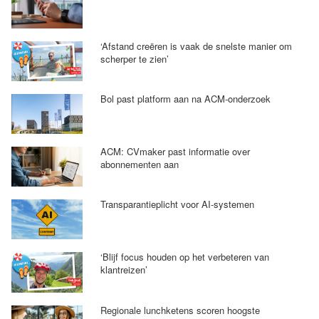
‘Afstand creëren is vaak de snelste manier om
scherper te zien’
Bol past platform aan na ACM-onderzoek
ACM: CVmaker past informatie over
abonnementen aan
Transparantieplicht voor AI-systemen
‘Blijf focus houden op het verbeteren van
klantreizen’
Regionale lunchketens scoren hoogste