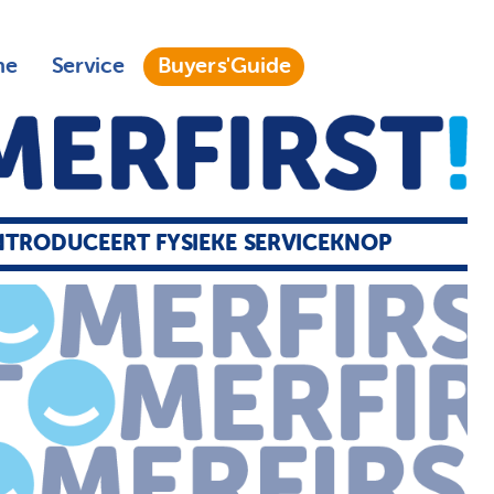
ne
Service
Buyers'Guide
NTRODUCEERT FYSIEKE SERVICEKNOP