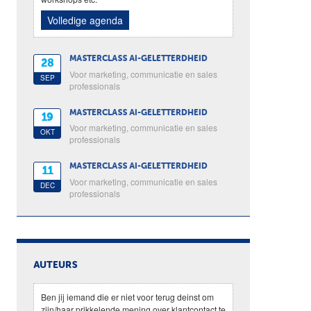
Volledige agenda
MASTERCLASS AI-GELETTERDHEID
28
Voor marketing, communicatie en sales
SEP
professionals
MASTERCLASS AI-GELETTERDHEID
19
Voor marketing, communicatie en sales
OKT
professionals
MASTERCLASS AI-GELETTERDHEID
11
Voor marketing, communicatie en sales
DEC
professionals
AUTEURS
Ben jij iemand die er niet voor terug deinst om
zijn/haar prikkelende mening over klantcontact te