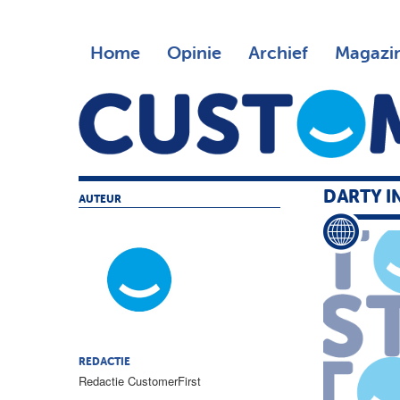
Home
Opinie
Archief
Magazi
DARTY I
AUTEUR
REDACTIE
Redactie CustomerFirst