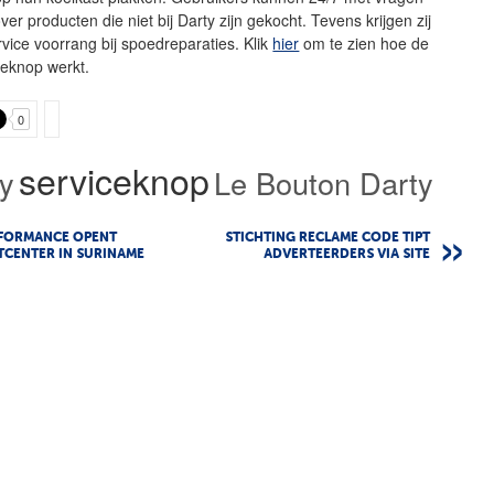
ver producten die niet bij Darty zijn gekocht. Tevens krijgen zij
rvice voorrang bij spoedreparaties. Klik
hier
om te zien hoe de
ceknop werkt.
0
serviceknop
y
Le Bouton Darty
RFORMANCE OPENT
STICHTING RECLAME CODE TIPT
CENTER IN SURINAME
ADVERTEERDERS VIA SITE