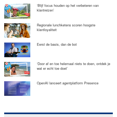
‘Blijf focus houden op het verbeteren van
klantreizen’
Regionale lunchketens scoren hoogste
klantloyaliteit
Eerst de basis, dan de bot
‘Door af en toe helemaal niets te doen, ontdek je
wat er echt toe doet’
OpenAI lanceert agentplatform Presence