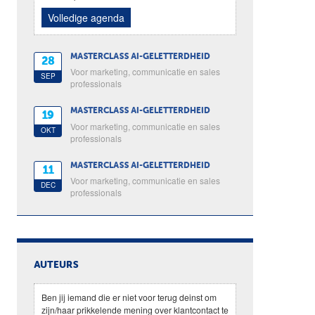
Volledige agenda
MASTERCLASS AI-GELETTERDHEID
28
Voor marketing, communicatie en sales
SEP
professionals
MASTERCLASS AI-GELETTERDHEID
19
Voor marketing, communicatie en sales
OKT
professionals
MASTERCLASS AI-GELETTERDHEID
11
Voor marketing, communicatie en sales
DEC
professionals
AUTEURS
Ben jij iemand die er niet voor terug deinst om
zijn/haar prikkelende mening over klantcontact te