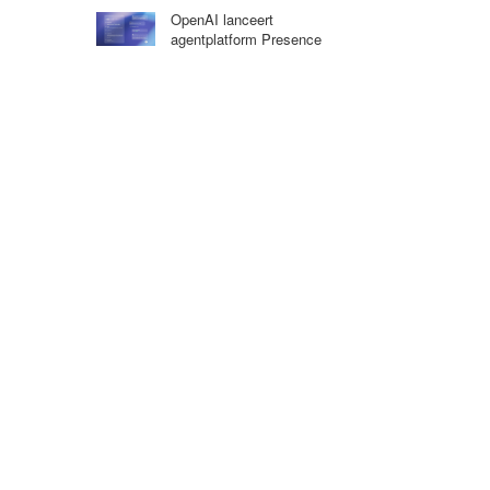
OpenAI lanceert
agentplatform Presence