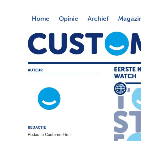
Home
Opinie
Archief
Magazi
EERSTE 
AUTEUR
WATCH
REDACTIE
Redactie CustomerFirst