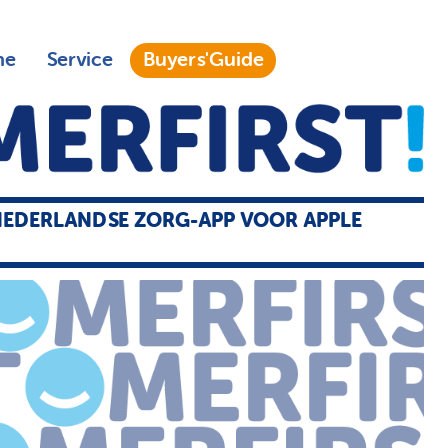
ne
Service
Buyers'Guide
NEDERLANDSE ZORG-APP VOOR APPLE