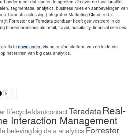
ert onder meer dat klanten te spreken zijn over de functionaliteit
ielen, segmentatie, analytics, business rules en aanbevelingen van
de Teradata-oplossing (Integrated Marketing Cloud, red.).
rijft Forrester dat Teradata zichtbaar heeft geïnvesteerd in de
ing binnen branches als retail, travel, hospitality, financial services
 gratis te
downloaden
via het online platform van de leidende
p het terrein van big data analytics.
0
Real-
Teradata
r lifecycle
klantcontact
me Interaction Management
Forrester
ale beleving
big data analytics