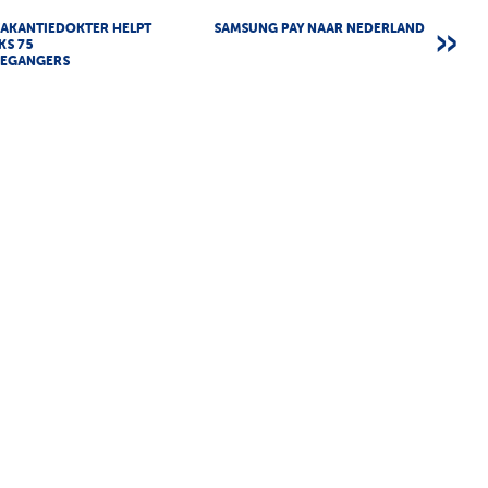
VAKANTIEDOKTER HELPT
SAMSUNG PAY NAAR NEDERLAND
KS 75
IEGANGERS