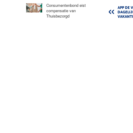
Consumentenbond eist
APP DE 
compensatie van
DAGELIJ
Thuisbezorgd
VAKANT