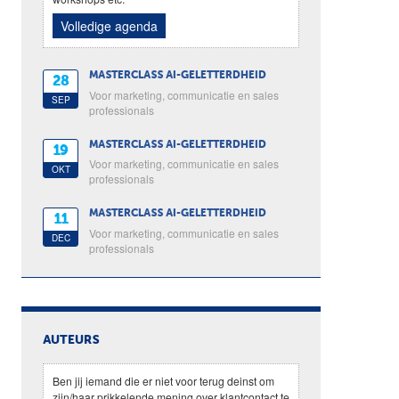
Volledige agenda
MASTERCLASS AI-GELETTERDHEID
28
Voor marketing, communicatie en sales
SEP
professionals
MASTERCLASS AI-GELETTERDHEID
19
Voor marketing, communicatie en sales
OKT
professionals
MASTERCLASS AI-GELETTERDHEID
11
Voor marketing, communicatie en sales
DEC
professionals
AUTEURS
Ben jij iemand die er niet voor terug deinst om
zijn/haar prikkelende mening over klantcontact te