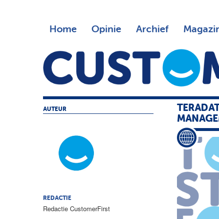
Home
Opinie
Archief
Magazi
TERADAT
AUTEUR
MANAGE
REDACTIE
Redactie CustomerFirst