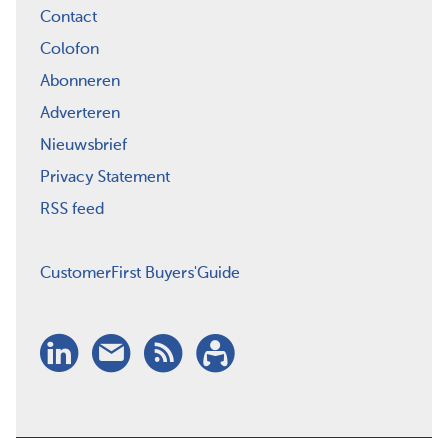
Contact
Colofon
Abonneren
Adverteren
Nieuwsbrief
Privacy Statement
RSS feed
CustomerFirst Buyers'Guide
LinkedIn
Nieuwsbrief
RSS
Abonneren