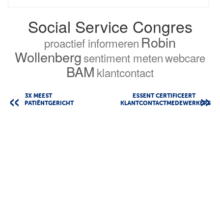
Social Service Congres
Robin
proactief informeren
Wollenberg
sentiment meten
webcare
BAM
klantcontact
3X MEEST
ESSENT CERTIFICEERT
PATIËNTGERICHT
KLANTCONTACTMEDEWERKERS