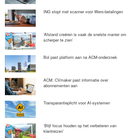
ING stopt met scanner voor Wero-betalingen
‘Afstand creëren is vaak de snelste manier om
scherper te zien’
Bol past platform aan na ACM-onderzoek
ACM: CVmaker past informatie over
abonnementen aan
Transparantieplicht voor AI-systemen
‘Blijf focus houden op het verbeteren van
klantreizen’