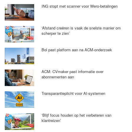
ING stopt met scanner voor Wero-betalingen
‘Afstand creëren is vaak de snelste manier om
scherper te zien’
Bol past platform aan na ACM-onderzoek
ACM: CVmaker past informatie over
abonnementen aan
Transparantieplicht voor AI-systemen
‘Blijf focus houden op het verbeteren van
klantreizen’