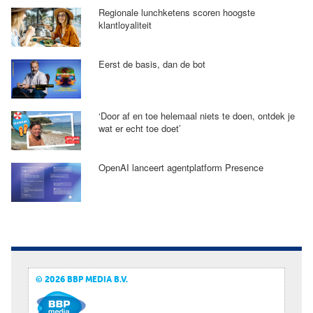
Regionale lunchketens scoren hoogste
klantloyaliteit
Eerst de basis, dan de bot
‘Door af en toe helemaal niets te doen, ontdek je
wat er echt toe doet’
OpenAI lanceert agentplatform Presence
© 2026 BBP MEDIA B.V.