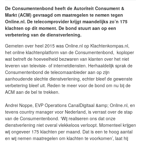
De Consumentenbond heeft de Autoriteit Consument &
Markt (ACM) gevraagd om maatregelen te nemen tegen
Online.nl. De telecomprovider krijgt maandelijks zo’n 175
klachten op dit moment. De bond stuurt aan op een
verbetering van de dienstverlening.
Gemeten over heel 2015 was Online.nl op Klachtenkompas.nl,
het online klachtenplatform van de Consumentenbond, koploper
wat betreft de hoeveelheid bezwaren van klanten over het niet
leveren van televisie- of internetdiensten. Herhaaldelijk sprak de
Consumentenbond de telecomaanbieder aan op zijn
aanhoudende slechte dienstverlening, echter bleef de gewenste
verbetering bleef uit. Reden te meer voor de bond om nu bij de
ACM aan de bel te trekken.
Andrei Noppe, EVP Operations CanalDigitaal &amp; Online.nl, en
tevens country manager voor Nederland, is verrast over de stap
van de Consumentenbond. ‘Wij realiseren ons dat onze
dienstverlening niet overal vlekkeloos verloopt. Momenteel krijgen
wij ongeveer 175 klachten per maand. Dat is een te hoog aantal
en wij nemen maatregelen om klachten te voorkomen’, laat hij