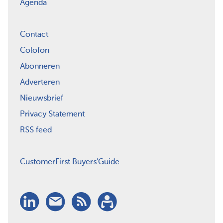
Agenda
Contact
Colofon
Abonneren
Adverteren
Nieuwsbrief
Privacy Statement
RSS feed
CustomerFirst Buyers'Guide
LinkedIn
Nieuwsbrief
RSS
Abonneren