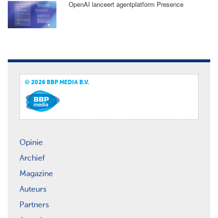
OpenAI lanceert agentplatform Presence
© 2026 BBP MEDIA B.V.
Opinie
Archief
Magazine
Auteurs
Partners