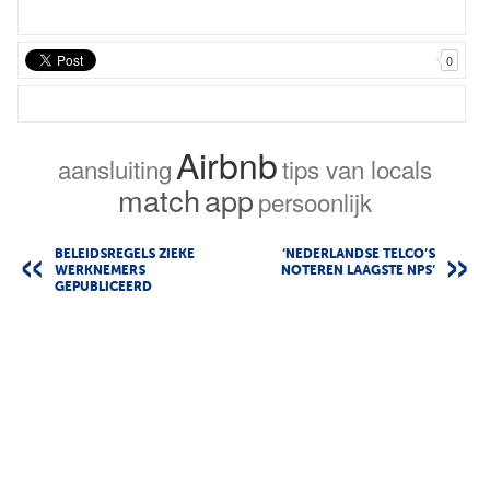
0
Airbnb
aansluiting
tips van locals
match
app
persoonlijk
BELEIDSREGELS ZIEKE
‘NEDERLANDSE TELCO’S
WERKNEMERS
NOTEREN LAAGSTE NPS’
GEPUBLICEERD