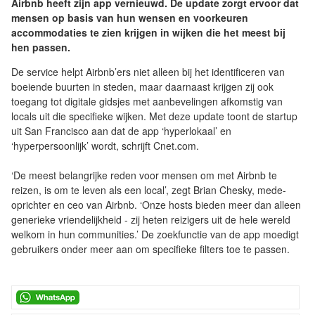
Airbnb heeft zijn app vernieuwd. De update zorgt ervoor dat
mensen op basis van hun wensen en voorkeuren
accommodaties te zien krijgen in wijken die het meest bij
hen passen.
De service helpt Airbnb’ers niet alleen bij het identificeren van
boeiende buurten in steden, maar daarnaast krijgen zij ook
toegang tot digitale gidsjes met aanbevelingen afkomstig van
locals uit die specifieke wijken. Met deze update toont de startup
uit San Francisco aan dat de app ‘hyperlokaal’ en
‘hyperpersoonlijk’ wordt, schrijft Cnet.com.
‘De meest belangrijke reden voor mensen om met Airbnb te
reizen, is om te leven als een local’, zegt Brian Chesky, mede-
oprichter en ceo van Airbnb. ‘Onze hosts bieden meer dan alleen
generieke vriendelijkheid - zij heten reizigers uit de hele wereld
welkom in hun communities.’ De zoekfunctie van de app moedigt
gebruikers onder meer aan om specifieke filters toe te passen.