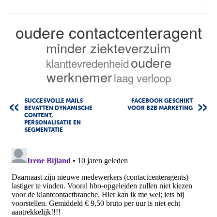
oudere contactcenteragent
minder ziekteverzuim
oudere
klanttevredenheid
werknemer
laag verloop
SUCCESVOLLE MAILS
FACEBOOK GESCHIKT
BEVATTEN DYNAMISCHE
VOOR B2B MARKETING
CONTENT,
PERSONALISATIE EN
SEGMENTATIE