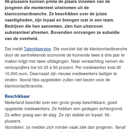
56-plussers kunnen prima de plaats innemen van de
jongeren die momenteel uitstromen uit de
klantcontactbranche. Ze beschikken over de juiste
vaardigheden, zijn loyaal en brengen rust in een team.
Bedrijven die hen aannemen, zien hun uitstroom
substantieel afnemen. Bovendien ontvangen ze subsidie
van de overheid.
Dat meldt
Talent4service
. Die voorziet dat de klantcontactbranche
door de aantrekkende economie de komende twee à drie jaar te
maken krijgt met twee uitdagingen. Naar verwachting nemen de
verloopcijfers toe tot 35 à 50 procent. Per medewerker kost dit
10.000 euro. Daarnaast zijn nieuwe medewerkers lastiger te
vinden. Vooral hbo-opgeleiden zullen niet kiezen voor de
klantcontactbranche.
Beschikbaar
Nederland beschikt over een grote groep beschikbare, goed
opgeleide medewerkers. Ze hebben een gedegen achtergrond.
Ze willen graag aan de slag. Ze zijn stabiel en loyaal: 56-
plussers.
Voordelen: ze melden zich minder vaak ziek dan jongeren. Vanaf