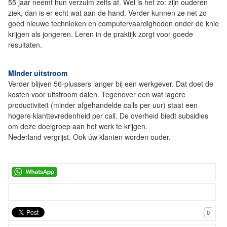
55 jaar neemt hun verzuim zelfs af. Wel is het zo: zijn ouderen
ziek, dan is er echt wat aan de hand. Verder kunnen ze net zo
goed nieuwe technieken en computervaardigheden onder de knie
krijgen als jongeren. Leren in de praktijk zorgt voor goede
resultaten.
MInder uitstroom
Verder blijven 56-plussers langer bij een werkgever. Dat doet de
kosten voor uitstroom dalen. Tegenover een wat lagere
productiviteit (minder afgehandelde calls per uur) staat een
hogere klanttevredenheid per call. De overheid biedt subsidies
om deze doelgroep aan het werk te krijgen.
Nederland vergrijst. Ook úw klanten worden ouder.
0