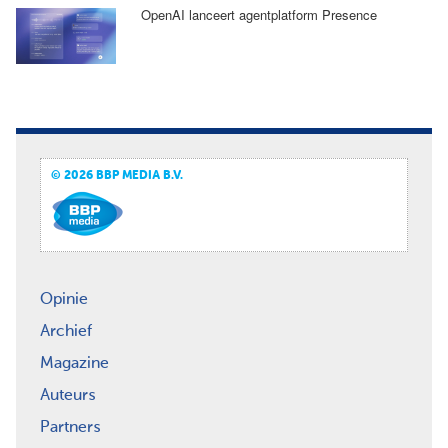
OpenAI lanceert agentplatform Presence
© 2026 BBP MEDIA B.V.
Opinie
Archief
Magazine
Auteurs
Partners