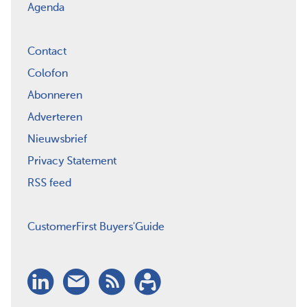
Agenda
Contact
Colofon
Abonneren
Adverteren
Nieuwsbrief
Privacy Statement
RSS feed
CustomerFirst Buyers'Guide
LinkedIn
Nieuwsbrief
RSS
Abonneren