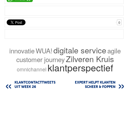
0
digitale service
innovatie
WUA!
agile
Zilveren Kruis
customer journey
klantperspectief
omnichannel
KLANTCONTACTTWEETS
EXPERT HELPT KLANTEN
UIT WEEK 26
SCHEER & FOPPEN