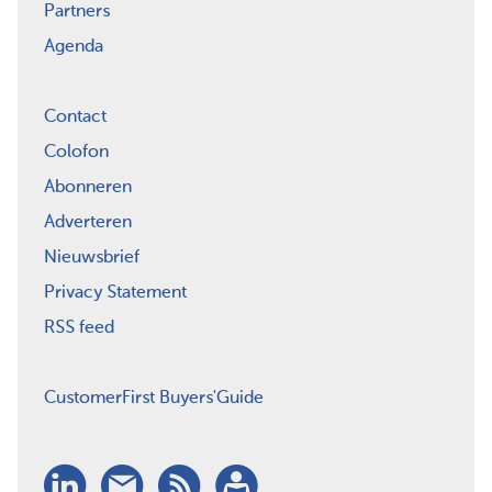
Partners
Agenda
Contact
Colofon
Abonneren
Adverteren
Nieuwsbrief
Privacy Statement
RSS feed
CustomerFirst Buyers'Guide
LinkedIn
Nieuwsbrief
RSS
Abonneren