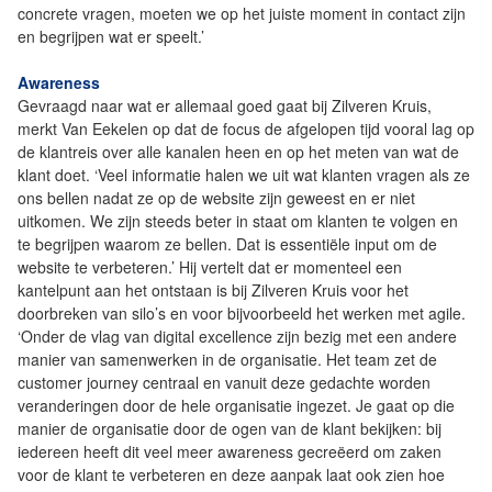
concrete vragen, moeten we op het juiste moment in contact zijn
en begrijpen wat er speelt.’
Awareness
Gevraagd naar wat er allemaal goed gaat bij Zilveren Kruis,
merkt Van Eekelen op dat de focus de afgelopen tijd vooral lag op
de klantreis over alle kanalen heen en op het meten van wat de
klant doet. ‘Veel informatie halen we uit wat klanten vragen als ze
ons bellen nadat ze op de website zijn geweest en er niet
uitkomen. We zijn steeds beter in staat om klanten te volgen en
te begrijpen waarom ze bellen. Dat is essentiële input om de
website te verbeteren.’ Hij vertelt dat er momenteel een
kantelpunt aan het ontstaan is bij Zilveren Kruis voor het
doorbreken van silo’s en voor bijvoorbeeld het werken met agile.
‘Onder de vlag van digital excellence zijn bezig met een andere
manier van samenwerken in de organisatie. Het team zet de
customer journey centraal en vanuit deze gedachte worden
veranderingen door de hele organisatie ingezet. Je gaat op die
manier de organisatie door de ogen van de klant bekijken: bij
iedereen heeft dit veel meer awareness gecreëerd om zaken
voor de klant te verbeteren en deze aanpak laat ook zien hoe