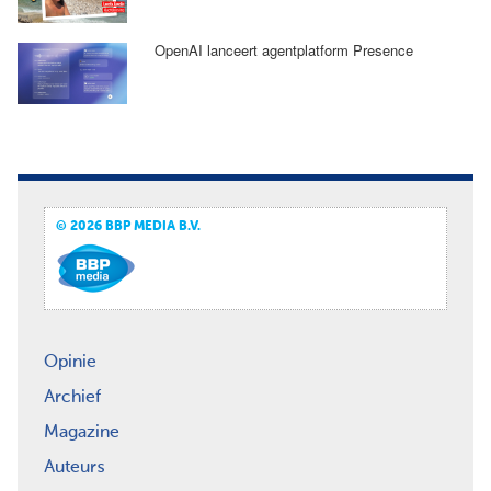
OpenAI lanceert agentplatform Presence
© 2026 BBP MEDIA B.V.
Opinie
Archief
Magazine
Auteurs