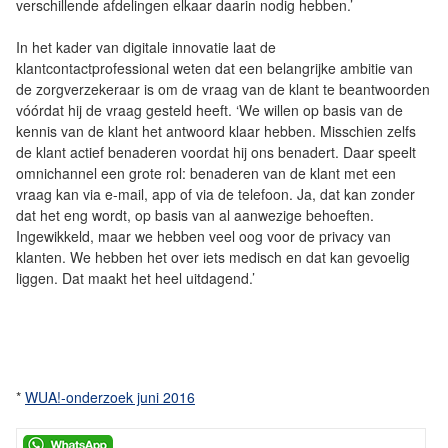
verschillende afdelingen elkaar daarin nodig hebben.’
In het kader van digitale innovatie laat de
klantcontactprofessional weten dat een belangrijke ambitie van
de zorgverzekeraar is om de vraag van de klant te beantwoorden
vóórdat hij de vraag gesteld heeft. ‘We willen op basis van de
kennis van de klant het antwoord klaar hebben. Misschien zelfs
de klant actief benaderen voordat hij ons benadert. Daar speelt
omnichannel een grote rol: benaderen van de klant met een
vraag kan via e-mail, app of via de telefoon. Ja, dat kan zonder
dat het eng wordt, op basis van al aanwezige behoeften.
Ingewikkeld, maar we hebben veel oog voor de privacy van
klanten. We hebben het over iets medisch en dat kan gevoelig
liggen. Dat maakt het heel uitdagend.’
*
WUA!-onderzoek juni 2016