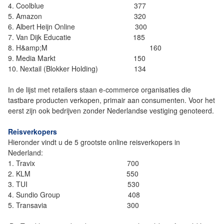
4. Coolblue 377
5. Amazon 320
6. Albert Heijn Online 300
7. Van Dijk Educatie 185
8. H&amp;M 160
9. Media Markt 150
10. Nextail (Blokker Holding) 134
In de lijst met retailers staan e-commerce organisaties die
tastbare producten verkopen, primair aan consumenten. Voor het
eerst zijn ook bedrijven zonder Nederlandse vestiging genoteerd.
Reisverkopers
Hieronder vindt u de 5 grootste online reisverkopers in
Nederland:
1. Travix 700
2. KLM 550
3. TUI 530
4. Sundio Group 408
5. Transavia 300