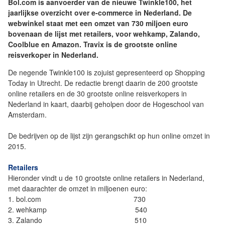
Bol.com is aanvoerder van de nieuwe Twinkle100, het
jaarlijkse overzicht over e-commerce in Nederland. De
webwinkel staat met een omzet van 730 miljoen euro
bovenaan de lijst met retailers, voor wehkamp, Zalando,
Coolblue en Amazon. Travix is de grootste online
reisverkoper in Nederland.
De negende Twinkle100 is zojuist gepresenteerd op Shopping
Today in Utrecht. De redactie brengt daarin de 200 grootste
online retailers en de 30 grootste online reisverkopers in
Nederland in kaart, daarbij geholpen door de Hogeschool van
Amsterdam.
De bedrijven op de lijst zijn gerangschikt op hun online omzet in
2015.
Retailers
Hieronder vindt u de 10 grootste online retailers in Nederland,
met daarachter de omzet in miljoenen euro:
1. bol.com 730
2. wehkamp 540
3. Zalando 510