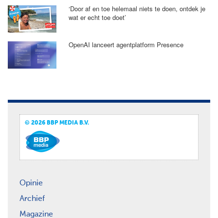
‘Door af en toe helemaal niets te doen, ontdek je
wat er echt toe doet’
OpenAI lanceert agentplatform Presence
© 2026 BBP MEDIA B.V.
Opinie
Archief
Magazine