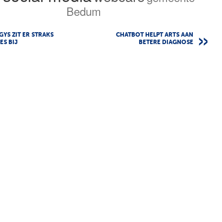
Bedum
YS ZIT ER STRAKS
CHATBOT HELPT ARTS AAN
S BIJ
BETERE DIAGNOSE