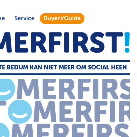
ne
Service
Buyers'Guide
E BEDUM KAN NIET MEER OM SOCIAL HEEN