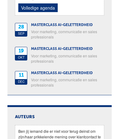
Volledige agenda
MASTERCLASS AI-GELETTERDHEID
28
Voor marketing, communicatie en sales
SEP
professionals
MASTERCLASS AI-GELETTERDHEID
19
Voor marketing, communicatie en sales
OKT
professionals
MASTERCLASS AI-GELETTERDHEID
11
Voor marketing, communicatie en sales
DEC
professionals
AUTEURS
Ben jij iemand die er niet voor terug deinst om
zijn/haar prikkelende mening over klantcontact te