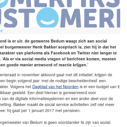
16
ord is er uit: de gemeente Bedum waagt zich aan social
l burgemeester Henk Bakker sceptisch is, ziet hij in dat het
 karakter van platforms als Facebook en Twitter niet langer te
. ‘Als er via social media vragen of berichten komen, moeten
n goede manier antwoord of reactie krijgen.’
nteraad in november akkoord gaat met dit initiatief, krijgen de
en begin volgend jaar ‘met de nodige bescheidenheid’ een
akter. Volgens het
Dagblad van het Noorden
is er een budget van €
kbaar gesteld. Een deel hiervan is gereserveerd voor
 van de digitale informatiesystemen en een ander deel voor de
etting. Bakker maakt de social service activiteiten zelf niet meer
mee: hij gaat per 1 januari 2017 met pensioen.
urgemeester van Bedum is geen voorstander te zijn van social