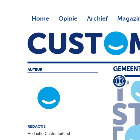
Home
Opinie
Archief
Magazi
GEMEENT
AUTEUR
REDACTIE
Redactie CustomerFirst