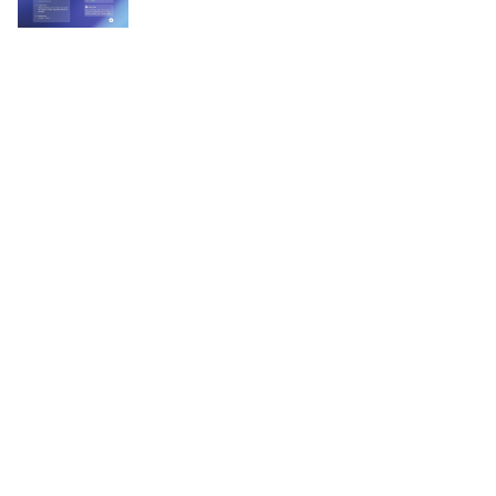
© 2026 BBP MEDIA B.V.
Opinie
Archief
Magazine
Auteurs
Partners
Agenda