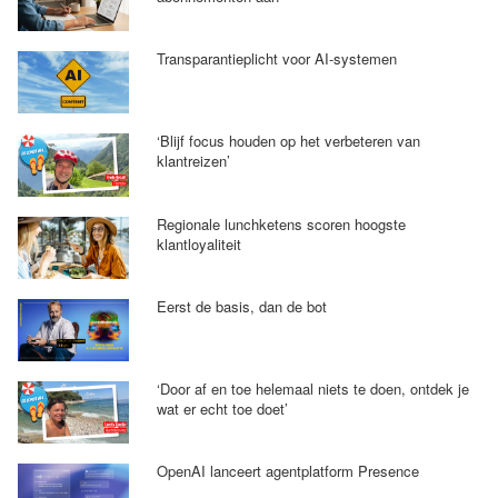
Transparantieplicht voor AI-systemen
‘Blijf focus houden op het verbeteren van
klantreizen’
Regionale lunchketens scoren hoogste
klantloyaliteit
Eerst de basis, dan de bot
‘Door af en toe helemaal niets te doen, ontdek je
wat er echt toe doet’
OpenAI lanceert agentplatform Presence