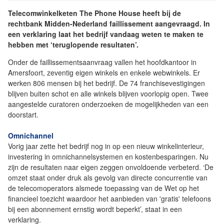
Telecomwinkelketen The Phone House heeft bij de
rechtbank Midden-Nederland faillissement aangevraagd. In
een verklaring laat het bedrijf vandaag weten te maken te
hebben met ‘teruglopende resultaten’.
Onder de faillissementsaanvraag vallen het hoofdkantoor in
Amersfoort, zeventig eigen winkels en enkele webwinkels. Er
werken 806 mensen bij het bedrijf. De 74 franchisevestigingen
blijven buiten schot en alle winkels blijven voorlopig open. Twee
aangestelde curatoren onderzoeken de mogelijkheden van een
doorstart.
Omnichannel
Vorig jaar zette het bedrijf nog in op een nieuw winkelinterieur,
investering in omnichannelsystemen en kostenbesparingen. Nu
zijn de resultaten naar eigen zeggen onvoldoende verbeterd. ‘De
omzet staat onder druk als gevolg van directe concurrentie van
de telecomoperators alsmede toepassing van de Wet op het
financieel toezicht waardoor het aanbieden van 'gratis' telefoons
bij een abonnement ernstig wordt beperkt’, staat in een
verklaring.