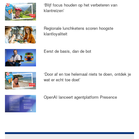
‘Blijf focus houden op het verbeteren van
klantreizen’
Regionale lunchketens scoren hoogste
klantloyaliteit
Eerst de basis, dan de bot
‘Door af en toe helemaal niets te doen, ontdek je
wat er echt toe doet’
OpenAI lanceert agentplatform Presence