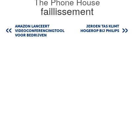
The Phone House
faillissement
AMAZON LANCEERT
JEROEN TAS KLIMT
VIDEOCONFERENCINGTOOL
HOGEROP BIJ PHILIPS
VOOR BEDRIJVEN