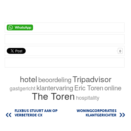
0
hotel
Tripadvisor
beoordeling
klantervaring
Eric Toren
online
gastgericht
The Toren
hospitality
FLIXBUS STUURT AAN OP
WONINGCORPORATIES
VERBETERDE CX
KLANTGERICHTER