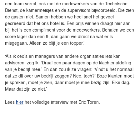
een team vormt, ook met de medewerkers van de Technische
Dienst, de kamermeisjes en de supervisors bijvoorbeeld. Die zien
de gasten niet. Samen hebben we heel snel het gevoel
gecreëerd dat het ons hotel is. Een prijs winnen draagt hier aan
bij, het is een compliment voor de medewerkers. Behalen we een
score lager dan een 9, dan gaan we direct na wat er is
misgegaan. Alleen zo blijf je een topper.’
‘Als ik ceo’s en managers van andere organisaties iets kan
adviseren, zeg ik: ‘Draai een paar dagen op de klachtenafdeling
van je bedrijf mee.’ En dan zou ik ze vragen: ‘Vindt u het normaal
dat ze dit over uw bedrijf zeggen? Nee, toch?’ Boze klanten moet
je spreken, moet je zien, daar moet je mee bezig zijn. Elke dag.
Maar dat zijn ze niet.’
Lees
hier
het volledige interview met Eric Toren.