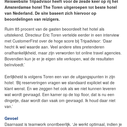
Reiswebsite Tripadvisor heeft voor de zesde keer op rij het
Amsterdamse hotel The Toren uitgeroepen tot beste hotel
van Nederland. De site baseert zich hiervoor op
beoordelingen van reizigers.
Ruim 85 procent van de gasten beoordeelt het hotel als
uitstekend. Directeur Eric Toren vertelde eerder in een interview
met CustomerFirst over de hoge score bij Tripadvisor: ‘Daar
hecht ik wel waarde aan. Veel andere sites pretenderen
onafhankelijkheid, maar zijn verworden tot online travel agencies.
Bovendien kun je er je eigen site verkopen, wat de resultaten
beïnvloedt.’
Eerlijkheid is volgens Toren een van de uitgangspunten in zijn
hotel: ‘Bij reserveringen vragen we standaard expliciet wat de
klant wenst. En we zeggen het ook als we niet kunnen leveren
wat wordt gevraagd. Een kamer op de top floor, dat is nu een
dingetje, daar wordt dan vaak om gevraagd. Ik houd daar niet
van.’
Gevoel
Daarnaast is teamwork onontbeerlijk. ‘Je werkt optimaal, indien je