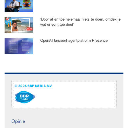
‘Door af en toe helemaal niets te doen, ontdek je
wat er echt toe doet’
OpenAI lanceert agentplatform Presence
© 2026 BBP MEDIA B.V.
Opinie