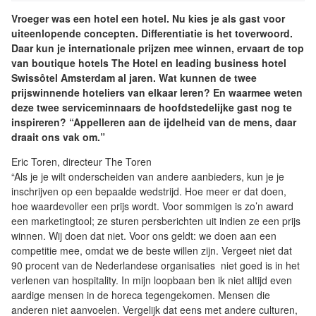
Vroeger was een hotel een hotel. Nu kies je als gast voor
uiteenlopende concepten. Differentiatie is het toverwoord.
Daar kun je internationale prijzen mee winnen, ervaart de top
van boutique hotels The Hotel en leading business hotel
Swissôtel Amsterdam al jaren. Wat kunnen de twee
prijswinnende hoteliers van elkaar leren? En waarmee weten
deze twee serviceminnaars de hoofdstedelijke gast nog te
inspireren? “Appelleren aan de ijdelheid van de mens, daar
draait ons vak om.”
Eric Toren, directeur The Toren
“Als je je wilt onderscheiden van andere aanbieders, kun je je
inschrijven op een bepaalde wedstrijd. Hoe meer er dat doen,
hoe waardevoller een prijs wordt. Voor sommigen is zo’n award
een marketingtool; ze sturen persberichten uit indien ze een prijs
winnen. Wij doen dat niet. Voor ons geldt: we doen aan een
competitie mee, omdat we de beste willen zijn. Vergeet niet dat
90 procent van de Nederlandese organisaties niet goed is in het
verlenen van hospitality. In mijn loopbaan ben ik niet altijd even
aardige mensen in de horeca tegengekomen. Mensen die
anderen niet aanvoelen. Vergelijk dat eens met andere culturen,