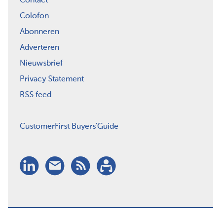
Contact
Colofon
Abonneren
Adverteren
Nieuwsbrief
Privacy Statement
RSS feed
CustomerFirst Buyers'Guide
LinkedIn
Nieuwsbrief
RSS
Abonneren