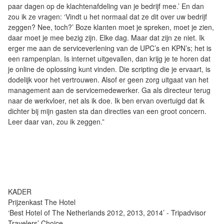
paar dagen op de klachtenafdeling van je bedrijf mee.’ En dan
zou ik ze vragen: ‘Vindt u het normaal dat ze dit over uw bedrijf
zeggen? Nee, toch?’ Boze klanten moet je spreken, moet je zien,
daar moet je mee bezig zijn. Elke dag. Maar dat zijn ze niet. Ik
erger me aan de serviceverlening van de UPC’s en KPN’s; het is
een rampenplan. Is internet uitgevallen, dan krijg je te horen dat
je online de oplossing kunt vinden. Die scripting die je ervaart, is
dodelijk voor het vertrouwen. Alsof er geen zorg uitgaat van het
management aan de servicemedewerker. Ga als directeur terug
naar de werkvloer, net als ik doe. Ik ben ervan overtuigd dat ik
dichter bij mijn gasten sta dan directies van een groot concern.
Leer daar van, zou ik zeggen.”
KADER
Prijzenkast The Hotel
‘Best Hotel of The Netherlands 2012, 2013, 2014’ - Tripadvisor
Travelers’ Choice