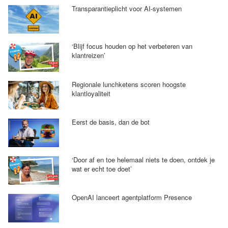
Transparantieplicht voor AI-systemen
‘Blijf focus houden op het verbeteren van
klantreizen’
Regionale lunchketens scoren hoogste
klantloyaliteit
Eerst de basis, dan de bot
‘Door af en toe helemaal niets te doen, ontdek je
wat er echt toe doet’
OpenAI lanceert agentplatform Presence