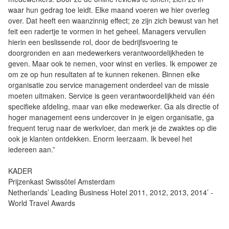
waar hun gedrag toe leidt. Elke maand voeren we hier overleg
over. Dat heeft een waanzinnig effect; ze zijn zich bewust van het
feit een radertje te vormen in het geheel. Managers vervullen
hierin een beslissende rol, door de bedrijfsvoering te
doorgronden en aan medewerkers verantwoordelijkheden te
geven. Maar ook te nemen, voor winst en verlies. Ik empower ze
om ze op hun resultaten af te kunnen rekenen. Binnen elke
organisatie zou service management onderdeel van de missie
moeten uitmaken. Service is geen verantwoordelijkheid van één
specifieke afdeling, maar van elke medewerker. Ga als directie of
hoger management eens undercover in je eigen organisatie, ga
frequent terug naar de werkvloer, dan merk je de zwaktes op die
ook je klanten ontdekken. Enorm leerzaam. Ik beveel het
iedereen aan.”
KADER
Prijzenkast ­Swissôtel Amsterdam
Netherlands’ Leading Business Hotel 2011, 2012, 2013, 2014’ -
World Travel Awards