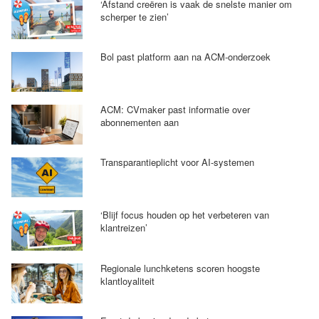
‘Afstand creëren is vaak de snelste manier om
scherper te zien’
Bol past platform aan na ACM-onderzoek
ACM: CVmaker past informatie over
abonnementen aan
Transparantieplicht voor AI-systemen
‘Blijf focus houden op het verbeteren van
klantreizen’
Regionale lunchketens scoren hoogste
klantloyaliteit