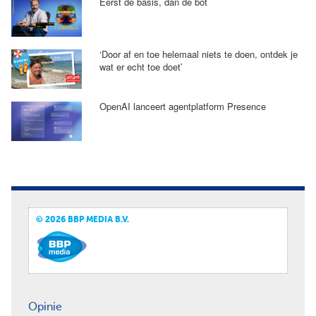
Eerst de basis, dan de bot
‘Door af en toe helemaal niets te doen, ontdek je
wat er echt toe doet’
OpenAI lanceert agentplatform Presence
© 2026 BBP MEDIA B.V.
Opinie