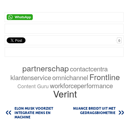
0
partnerschap
contactcentra
Frontline
klantenservice
omnichannel
workforceperformance
Content Guru
Verint
ELON MUSK VOORZIET
NUANCE BREIDT UIT MET
INTEGRATIE MENS EN
GEDRAGSBIOMETRIE
MACHINE