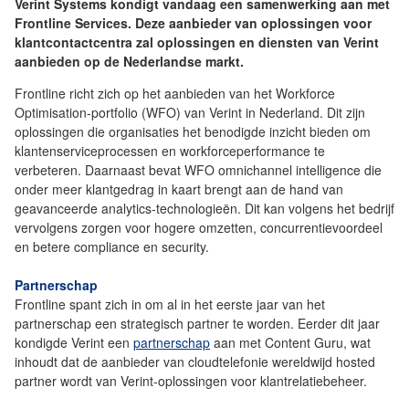
Verint Systems kondigt vandaag een samenwerking aan met
Frontline Services. Deze aanbieder van oplossingen voor
klantcontactcentra zal oplossingen en diensten van Verint
aanbieden op de Nederlandse markt.
Frontline richt zich op het aanbieden van het Workforce
Optimisation-portfolio (WFO) van Verint in Nederland. Dit zijn
oplossingen die organisaties het benodigde inzicht bieden om
klantenserviceprocessen en workforceperformance te
verbeteren. Daarnaast bevat WFO omnichannel intelligence die
onder meer klantgedrag in kaart brengt aan de hand van
geavanceerde analytics-technologieën. Dit kan volgens het bedrijf
vervolgens zorgen voor hogere omzetten, concurrentievoordeel
en betere compliance en security.
Partnerschap
Frontline spant zich in om al in het eerste jaar van het
partnerschap een strategisch partner te worden. Eerder dit jaar
kondigde Verint een
partnerschap
aan met Content Guru, wat
inhoudt dat de aanbieder van cloudtelefonie wereldwijd hosted
partner wordt van Verint-oplossingen voor klantrelatiebeheer.