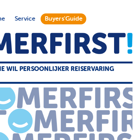
ne
Service
Buyers'Guide
E WIL PERSOONLIJKER REISERVARING