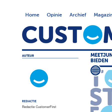
Home
Opinie
Archief
Magazi
MEETJUN
AUTEUR
BIEDEN
REDACTIE
Redactie CustomerFirst