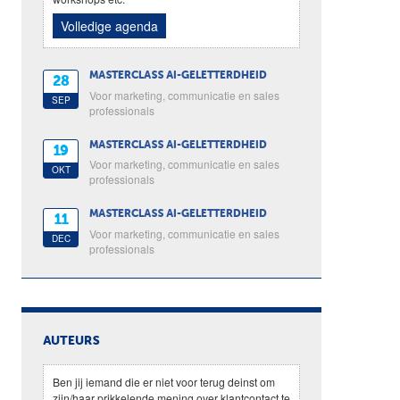
Volledige agenda
MASTERCLASS AI-GELETTERDHEID
28
Voor marketing, communicatie en sales
SEP
professionals
MASTERCLASS AI-GELETTERDHEID
19
Voor marketing, communicatie en sales
OKT
professionals
MASTERCLASS AI-GELETTERDHEID
11
Voor marketing, communicatie en sales
DEC
professionals
AUTEURS
Ben jij iemand die er niet voor terug deinst om
zijn/haar prikkelende mening over klantcontact te