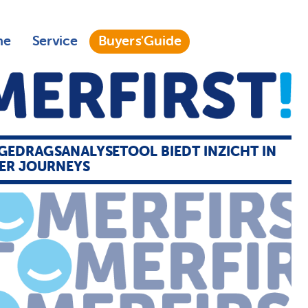
ne
Service
Buyers'Guide
GEDRAGSANALYSETOOL BIEDT INZICHT IN
ER JOURNEYS