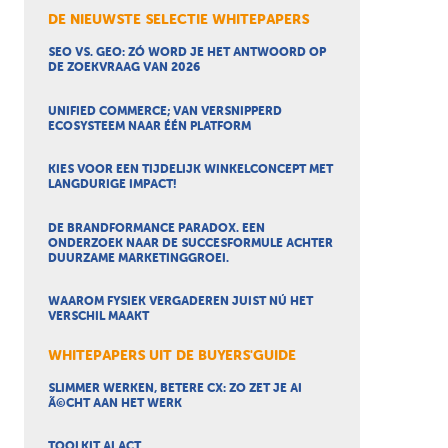
DE NIEUWSTE SELECTIE WHITEPAPERS
SEO VS. GEO: ZÓ WORD JE HET ANTWOORD OP
DE ZOEKVRAAG VAN 2026
UNIFIED COMMERCE; VAN VERSNIPPERD
ECOSYSTEEM NAAR ÉÉN PLATFORM
KIES VOOR EEN TIJDELIJK WINKELCONCEPT MET
LANGDURIGE IMPACT!
DE BRANDFORMANCE PARADOX. EEN
ONDERZOEK NAAR DE SUCCESFORMULE ACHTER
DUURZAME MARKETINGGROEI.
WAAROM FYSIEK VERGADEREN JUIST NÚ HET
VERSCHIL MAAKT
WHITEPAPERS UIT DE BUYERS'GUIDE
SLIMMER WERKEN, BETERE CX: ZO ZET JE AI
Ã©CHT AAN HET WERK
TOOLKIT AI ACT