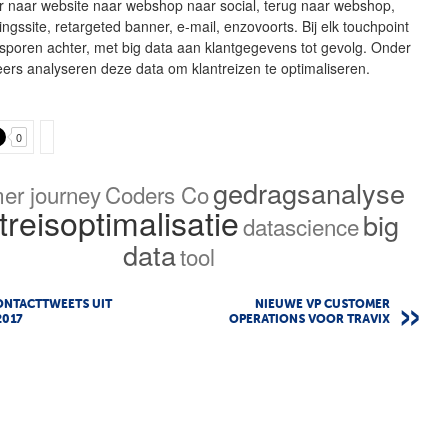
er naar website naar webshop naar social, terug naar webshop,
ingssite, retargeted banner, e-mail, enzovoorts. Bij elk touchpoint
 sporen achter, met big data aan klantgegevens tot gevolg. Onder
ers analyseren deze data om klantreizen te optimaliseren.
0
gedragsanalyse
er journey
Coders Co
treisoptimalisatie
big
datascience
data
tool
ONTACTTWEETS UIT
NIEUWE VP CUSTOMER
2017
OPERATIONS VOOR TRAVIX