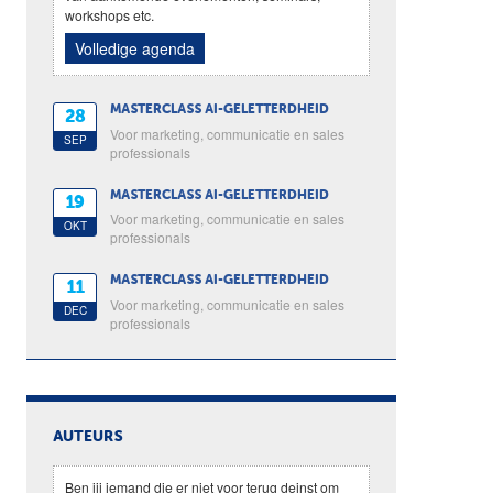
workshops etc.
Volledige agenda
MASTERCLASS AI-GELETTERDHEID
28
Voor marketing, communicatie en sales
SEP
professionals
MASTERCLASS AI-GELETTERDHEID
19
Voor marketing, communicatie en sales
OKT
professionals
MASTERCLASS AI-GELETTERDHEID
11
Voor marketing, communicatie en sales
DEC
professionals
AUTEURS
Ben jij iemand die er niet voor terug deinst om