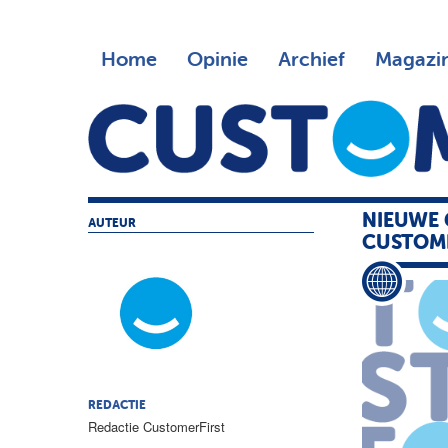
Home
Opinie
Archief
Magazi
NIEUWE 
AUTEUR
CUSTOM
REDACTIE
Redactie CustomerFirst