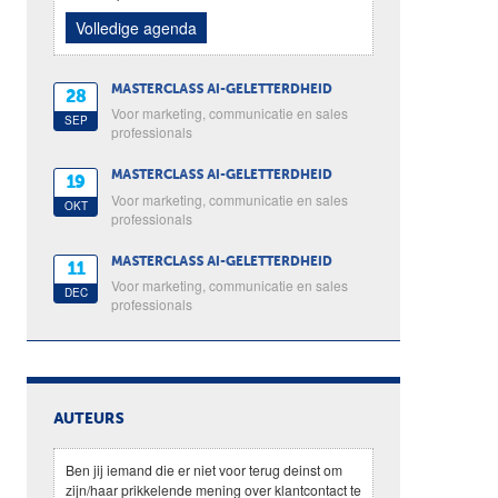
Volledige agenda
MASTERCLASS AI-GELETTERDHEID
28
Voor marketing, communicatie en sales
SEP
professionals
MASTERCLASS AI-GELETTERDHEID
19
Voor marketing, communicatie en sales
OKT
professionals
MASTERCLASS AI-GELETTERDHEID
11
Voor marketing, communicatie en sales
DEC
professionals
AUTEURS
Ben jij iemand die er niet voor terug deinst om
zijn/haar prikkelende mening over klantcontact te