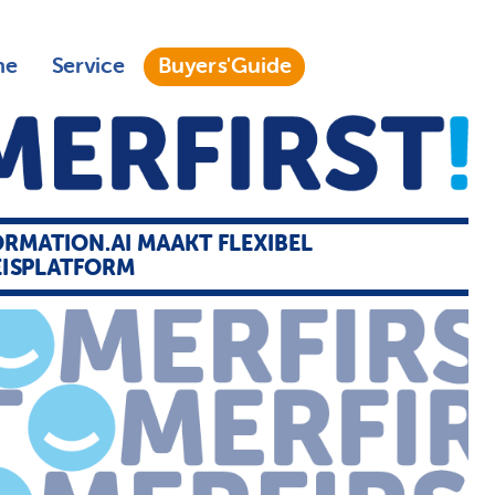
ne
Service
Buyers'Guide
RMATION.AI MAAKT FLEXIBEL
EISPLATFORM