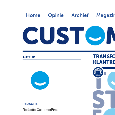
Home
Opinie
Archief
Magazi
TRANSFO
AUTEUR
KLANTR
REDACTIE
Redactie CustomerFirst