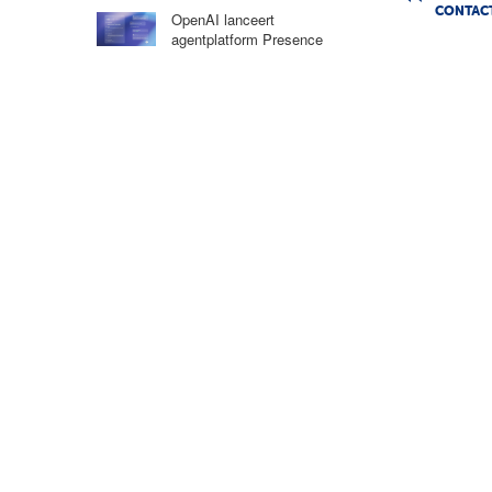
CONTAC
OpenAI lanceert
agentplatform Presence