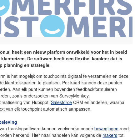
on.ai heeft een nieuw platform ontwikkeld voor het in beeld
klantreizen. De software heeft een flexibel karakter dat is
 planning en strategie.
orm is het mogelijk om touchpoints digitaal te verzamelen en deze
nde klantreiskaarten te plaatsen. Per kaart kunnen deze punten
rden. Aan elk punt kunnen bovendien feedbackformulieren
rden, zoals onderzoeken van SurveyMonkey,
omatisering van Hubspot,
Salesforce
CRM en anderen, waarna
ext van elk touchpoint automatisch aanpassen.
beleving
van trackingsoftware kunnen veelvoorkomende
bewegingen
rond
worden herkend. Hier naar handelen kan volgens de
makers
tot