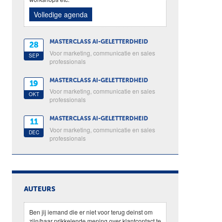
Volledige agenda
MASTERCLASS AI-GELETTERDHEID
28
Voor marketing, communicatie en sales
SEP
professionals
MASTERCLASS AI-GELETTERDHEID
19
Voor marketing, communicatie en sales
OKT
professionals
MASTERCLASS AI-GELETTERDHEID
11
Voor marketing, communicatie en sales
DEC
professionals
AUTEURS
Ben jij iemand die er niet voor terug deinst om
zijn/haar prikkelende mening over klantcontact te