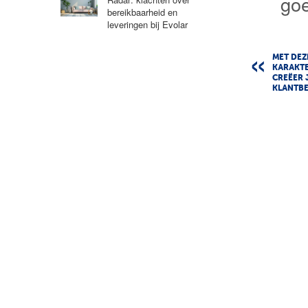
go
bereikbaarheid en
leveringen bij Evolar
MET DEZ
KARAKT
CREËER 
KLANTB