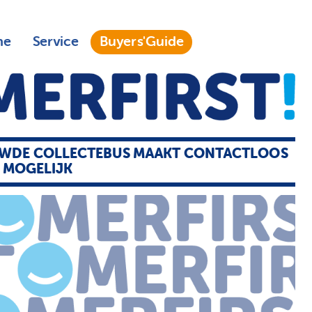
ne
Service
Buyers'Guide
UWDE COLLECTEBUS MAAKT CONTACTLOOS
 MOGELIJK