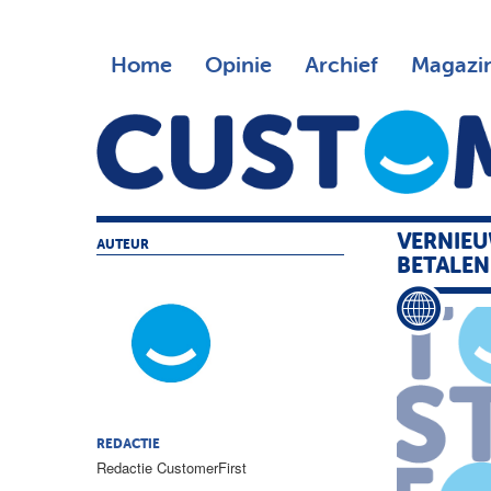
Home
Opinie
Archief
Magazi
VERNIE
AUTEUR
BETALEN
REDACTIE
Redactie CustomerFirst