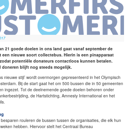
017
an 21 goede doelen in ons land gaat vanaf september de
t een nieuwe soort collectebus. Hierin is een pinapparaat
zodat potentiële donateurs contactloos kunnen betalen.
 doneren blijft nog steeds mogelijk.
us nieuwe stijl’ wordt overmorgen gepresenteerd in het Olympisch
msterdam. Bij de start gaat het om 500 bussen die in 50 gemeenten
n ingezet. Tot de deelnemende goede doelen behoren onder
erbestrijding, de Hartstichting, Amnesty International en het
ls.
ng
besparen rouleren de bussen tussen de organisaties, die elk hun
eweken hebben. Hiervoor stelt het Centraal Bureau