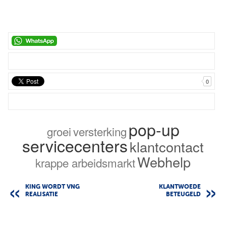
0
pop-up
groei
versterking
servicecenters
klantcontact
Webhelp
krappe arbeidsmarkt
KING WORDT VNG
KLANTWOEDE
REALISATIE
BETEUGELD