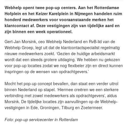
Webhelp opent twee pop-up centers. Aan het Rotterdamse
Hofplein en het Keizer Karelplein in Nijmegen handelen ruim
honderd medewerkers voor vooraanstaande merken het
klantcontact af. Deze vestigingen zijn van tijdelijke aard en
zijn binnen een week operationeel.
Gert-Jan Morsink, ceo Webhelp Nederland en RvB-lid van de
Webhelp Groep, legt uit dat de klantcontactspecialist regelmatig
nieuwe medewerkers zoekt. ‘Gezien de huidige arbeidsmarkt
wordt dat een steeds grotere uitdaging. We hebben nu gekozen
voor pop-up locaties zodat we nog flexibeler zijn en direct kunnen
inspringen op de wensen van opdrachtgevers.’
Mocht het pop-up concept bevallen, dan staat een verder uitrol
binnen Nederland op stapel. ‘Hiermee creëren we een sterkere
verbinding met zowel medewerkers als opdrachtgevers’, aldus
Morsink. De tijdelijke locaties zijn aanvullingen op de Webhelp-
vestigingen in Ede, Groningen, Tilburg en Zoetermeer.
Foto: pop-up servicecenter in Rotterdam