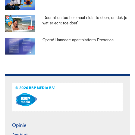
‘Door af en toe helemaal niets te doen, ontdek je
wat er echt toe doet’
OpenAI lanceert agentplatform Presence
© 2026 BBP MEDIA B.V.
Opinie