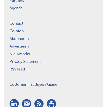
Partners
Agenda
Contact
Colofon
Abonneren
Adverteren
Nieuwsbrief
Privacy Statement
RSS feed
CustomerFirst Buyers'Guide
LinkedIn
Nieuwsbrief
RSS
Abonneren