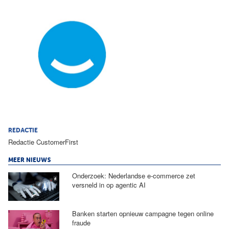
REDACTIE
Redactie CustomerFirst
MEER NIEUWS
Onderzoek: Nederlandse e-commerce zet
versneld in op agentic AI
Banken starten opnieuw campagne tegen online
fraude