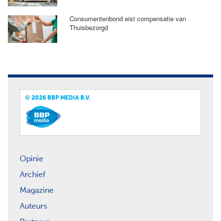
Consumentenbond eist compensatie van
Thuisbezorgd
© 2026 BBP MEDIA B.V.
Opinie
Archief
Magazine
Auteurs