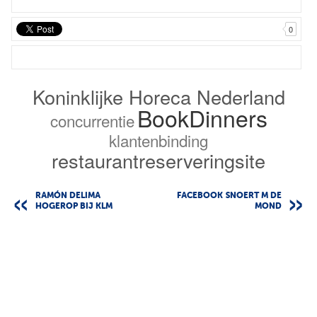
0
Koninklijke Horeca Nederland
BookDinners
concurrentie
klantenbinding
restaurantreserveringsite
RAMÓN DELIMA
FACEBOOK SNOERT M DE
HOGEROP BIJ KLM
MOND