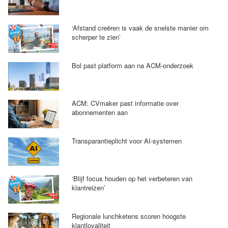
‘Afstand creëren is vaak de snelste manier om
scherper te zien’
Bol past platform aan na ACM-onderzoek
ACM: CVmaker past informatie over
abonnementen aan
Transparantieplicht voor AI-systemen
‘Blijf focus houden op het verbeteren van
klantreizen’
Regionale lunchketens scoren hoogste
klantloyaliteit