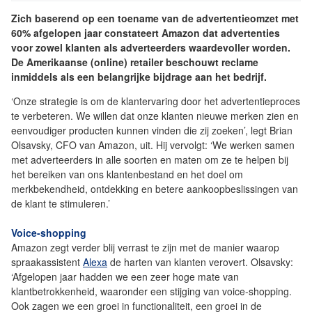
Zich baserend op een toename van de advertentieomzet met
60% afgelopen jaar constateert Amazon dat advertenties
voor zowel klanten als adverteerders waardevoller worden.
De Amerikaanse (online) retailer beschouwt reclame
inmiddels als een belangrijke bijdrage aan het bedrijf.
‘Onze strategie is om de klantervaring door het advertentieproces
te verbeteren. We willen dat onze klanten nieuwe merken zien en
eenvoudiger producten kunnen vinden die zij zoeken’, legt Brian
Olsavsky, CFO van Amazon, uit. Hij vervolgt: ‘We werken samen
met adverteerders in alle soorten en maten om ze te helpen bij
het bereiken van ons klantenbestand en het doel om
merkbekendheid, ontdekking en betere aankoopbeslissingen van
de klant te stimuleren.’
Voice-shopping
Amazon zegt verder blij verrast te zijn met de manier waarop
spraakassistent
Alexa
de harten van klanten verovert. Olsavsky:
‘Afgelopen jaar hadden we een zeer hoge mate van
klantbetrokkenheid, waaronder een stijging van voice-shopping.
Ook zagen we een groei in functionaliteit, een groei in de