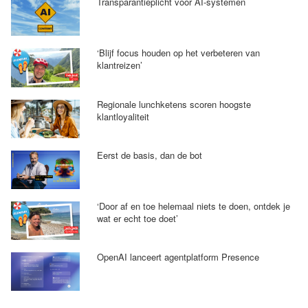
Transparantieplicht voor AI-systemen
‘Blijf focus houden op het verbeteren van
klantreizen’
Regionale lunchketens scoren hoogste
klantloyaliteit
Eerst de basis, dan de bot
‘Door af en toe helemaal niets te doen, ontdek je
wat er echt toe doet’
OpenAI lanceert agentplatform Presence