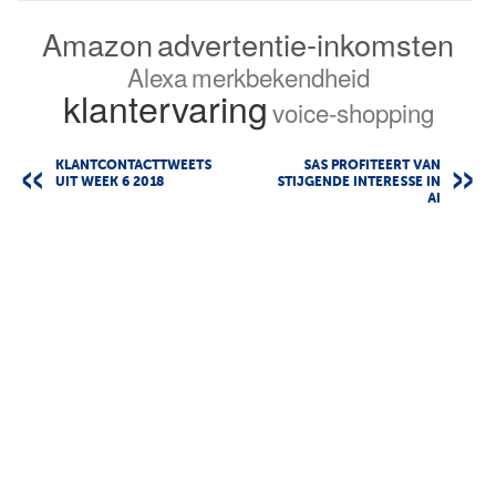
Amazon
advertentie-inkomsten
Alexa
merkbekendheid
klantervaring
voice-shopping
KLANTCONTACTTWEETS
SAS PROFITEERT VAN
UIT WEEK 6 2018
STIJGENDE INTERESSE IN
AI