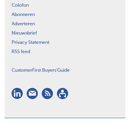
Colofon
Abonneren
Adverteren
Nieuwsbrief
Privacy Statement
RSS feed
CustomerFirst Buyers'Guide
LinkedIn
Nieuwsbrief
RSS
Abonneren