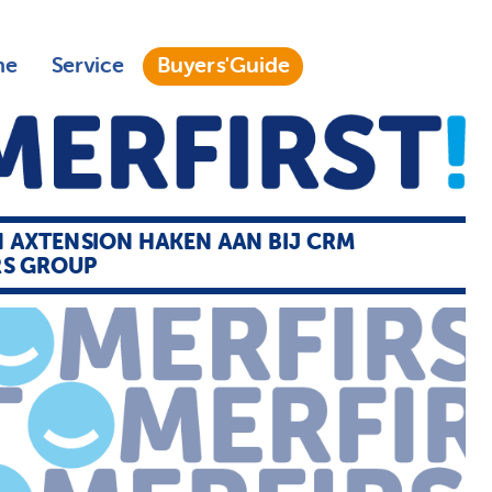
ne
Service
Buyers'Guide
N AXTENSION HAKEN AAN BIJ CRM
RS GROUP