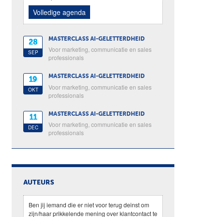
Volledige agenda
MASTERCLASS AI-GELETTERDHEID
28
Voor marketing, communicatie en sales
SEP
professionals
MASTERCLASS AI-GELETTERDHEID
19
Voor marketing, communicatie en sales
OKT
professionals
MASTERCLASS AI-GELETTERDHEID
11
Voor marketing, communicatie en sales
DEC
professionals
AUTEURS
Ben jij iemand die er niet voor terug deinst om
zijn/haar prikkelende mening over klantcontact te