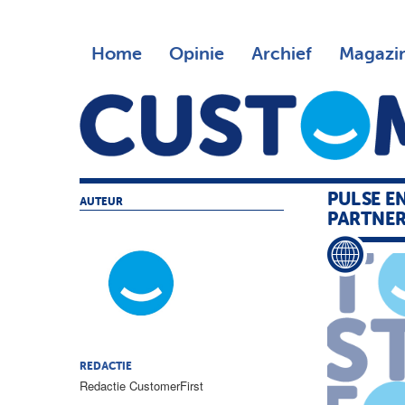
Home
Opinie
Archief
Magazi
PULSE E
AUTEUR
PARTNE
REDACTIE
Redactie CustomerFirst