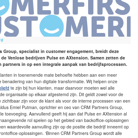
18
s Group, specialist in customer engagement, breidt deze
 de Venlose bedrijven Pulse en AXtension. Samen zetten de
partners in op een integrale aanpak van bedrijfsprocessen.
t klanten in toenemende mate behoefte hebben aan een meer
 benadering van hun digitale transformatie. Wij helpen onze
eliefd
te zijn bij hun klanten, maar daarvoor moeten wel alle
de organisatie op elkaar afgestemd zijn. Dit geldt zowel voor de
 zichtbaar zijn voor de klant als voor de interne processen van een
 aldus Emiel Putman, oprichter en ceo van CRM Partners Group,
le toevoeging. Aanvullend geeft hij aan dat Pulse en AXtension al
onaangevende rol spelen op het gebied van backoffice-oplossingen
n waardevolle aanvulling zijn op de positie die bedrijf inneemt op
frontoffice-oplossingen. ‘Binnen CRM Partners Group wordt alle