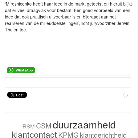
‘Mirosnicenko heeft haar idee in de markt getoetst en hieruit blijkt
dat er veel draagvlak voor bestaat. Een goed voorbeeld van een
idee dat ook praktisch uitvoerbaar is en bijdraagt aan het
realiseren van de milieudoelstellingen’, licht juryvoorzitter Jerwin
Tholen toe.
0
duurzaamheid
CSM
RSM
klantcontact
KPMG
klantgerichtheid