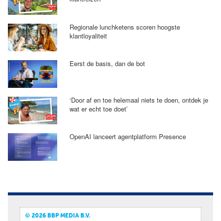
Regionale lunchketens scoren hoogste
klantloyaliteit
Eerst de basis, dan de bot
‘Door af en toe helemaal niets te doen, ontdek je
wat er echt toe doet’
OpenAI lanceert agentplatform Presence
© 2026 BBP MEDIA B.V.