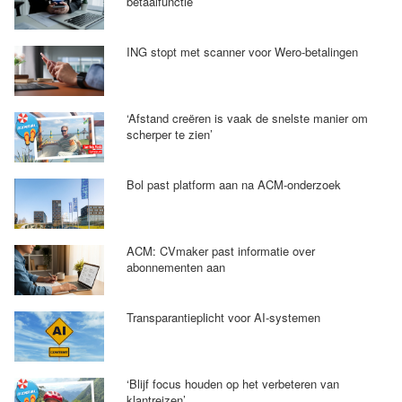
betaalfunctie
ING stopt met scanner voor Wero-betalingen
‘Afstand creëren is vaak de snelste manier om
scherper te zien’
Bol past platform aan na ACM-onderzoek
ACM: CVmaker past informatie over
abonnementen aan
Transparantieplicht voor AI-systemen
‘Blijf focus houden op het verbeteren van
klantreizen’