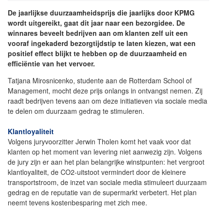
De jaarlijkse duurzaamheidsprijs die jaarlijks door KPMG
wordt uitgereikt, gaat dit jaar naar een bezorgidee. De
winnares beveelt bedrijven aan om klanten zelf uit een
vooraf ingekaderd bezorgtijdstip te laten kiezen, wat een
positief effect blijkt te hebben op de duurzaamheid en
efficiëntie van het vervoer.
Tatjana Mirosnicenko, studente aan de Rotterdam School of
Management, mocht deze prijs onlangs in ontvangst nemen. Zij
raadt bedrijven tevens aan om deze initiatieven via sociale media
te delen om duurzaam gedrag te stimuleren.
Klantloyaliteit
Volgens juryvoorzitter Jerwin Tholen komt het vaak voor dat
klanten op het moment van levering niet aanwezig zijn. Volgens
de jury zijn er aan het plan belangrijke winstpunten: het vergroot
klantloyaliteit, de CO2-uitstoot vermindert door de kleinere
transportstroom, de inzet van sociale media stimuleert duurzaam
gedrag en de reputatie van de supermarkt verbetert. Het plan
neemt tevens kostenbesparing met zich mee.