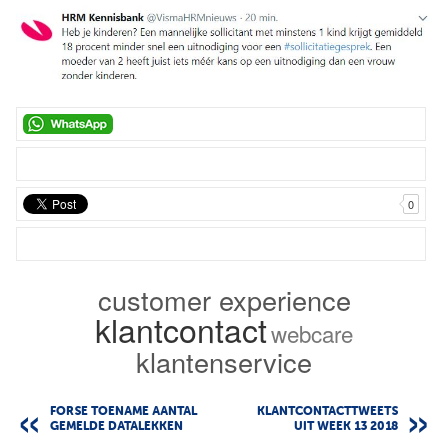
0
customer experience
klantcontact
webcare
klantenservice
FORSE TOENAME AANTAL
KLANTCONTACTTWEETS
GEMELDE DATALEKKEN
UIT WEEK 13 2018