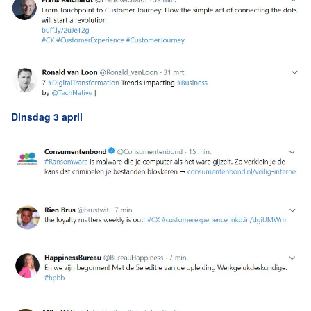
Dinsdag 3 april