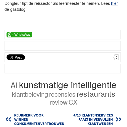
Dongleur tipt de reissector als leermeester te nemen. Lees
hier
de gastblog.
0
kunstmatige intelligentie
AI
restaurants
klantbeleving
recensies
review
CX
KEURMERK VOOR
4/10 KLANTENSERVICES
WINNEN
FAALT IN VERVULLEN
CONSUMENTENVERTROUWEN
KLANTWENSEN